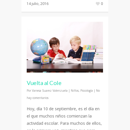
14 julio, 2016
0
Vuelta al Cole
Por
Vanesa Suarez Valenzuela
|
Niños
,
Psicología
|
No
hay comentarios
Hoy, día 10 de septiembre, es el día en
el que muchos niños comienzan la
actividad escolar. Para muchos de ellos,