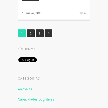
13 mayo, 2015
4
1
2
3
SÍGUENOS
CATEGORÍAS
Animales
Capacidades cognitivas