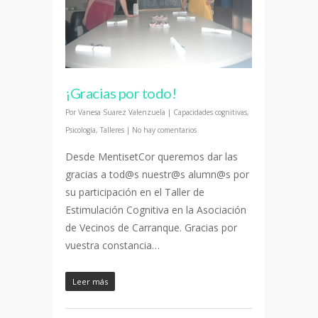
¡Gracias por todo!
Por
Vanesa Suarez Valenzuela
|
Capacidades cognitivas
,
Psicología
,
Talleres
|
No hay comentarios
Desde MentisetCor queremos dar las
gracias a tod@s nuestr@s alumn@s por
su participación en el Taller de
Estimulación Cognitiva en la Asociación
de Vecinos de Carranque. Gracias por
vuestra constancia…
Leer más