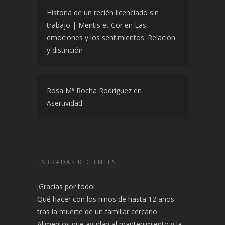
Historia de un recién licenciado sin
trabajo | Mentis et Cor
en
Las
emociones y los sentimientos. Relación
y distinción
Rosa Mª Rocha Rodríguez
en
Asertividad
ENTRADAS RECIENTES
¡Gracias por todo!
Qué hacer con los niños de hasta 12 años
tras la muerte de un familiar cercano
Alimentos que ayudan al mantenimiento y la