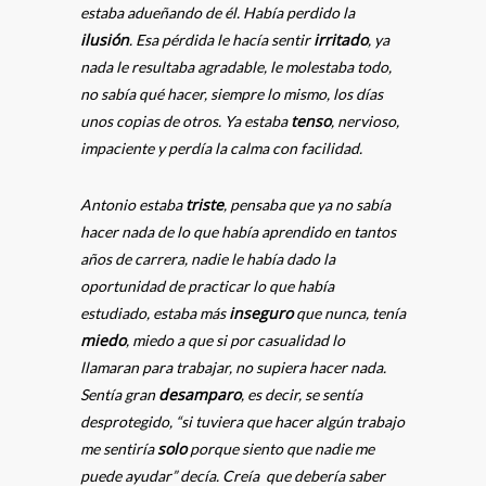
estaba adueñando de él. Había perdido la
ilusión
irritado
. Esa pérdida le hacía sentir
, ya
nada le resultaba agradable, le molestaba todo,
no sabía qué hacer, siempre lo mismo, los días
tenso
unos copias de otros. Ya estaba
, nervioso,
impaciente y perdía la calma con facilidad.
triste
Antonio estaba
, pensaba que ya no sabía
hacer nada de lo que había aprendido en tantos
años de carrera, nadie le había dado la
oportunidad de practicar lo que había
inseguro
estudiado, estaba más
que nunca, tenía
miedo
, miedo a que si por casualidad lo
llamaran para trabajar, no supiera hacer nada.
desamparo
Sentía gran
, es decir, se sentía
desprotegido, “si tuviera que hacer algún trabajo
solo
me sentiría
porque siento que nadie me
puede ayudar” decía. Creía que debería saber