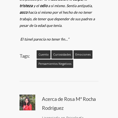
tristeza
odio
y el
a sí mismo. Sentía antipatía,
asco
hacía sí mismo por el hecho de no tener
trabajo, de tener que depender de sus padres a
pesar de la edad que tenía.
El túnel parecía no tener fin…”
Cuento
Curiosidades
Emociones
Tags:
Pensamientos Negativos
Acerca de
Rosa Mª Rocha
Rodríguez
Licenciada en Psicología