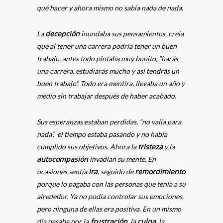
qué hacer y ahora mismo no sabía nada de nada.
decepción
La
inundaba sus pensamientos, creía
que al tener una carrera podría tener un buen
trabajo, antes todo pintaba muy bonito, “harás
una carrera, estudiarás mucho y así tendrás un
buen trabajo”. Todo era mentira, llevaba un año y
medio sin trabajar después de haber acabado.
Sus esperanzas estaban perdidas, “no valía para
nada”, el tiempo estaba pasando y no había
tristeza
cumplido sus objetivos. Ahora la
y la
autocompasión
invadían su mente. En
ira
remordimiento
ocasiones sentía
, seguido de
porque lo pagaba con las personas que tenía a su
alrededor. Ya no podía controlar sus emociones,
pero ninguna de ellas era positiva. En un mismo
frustración
culpa
día pasaba por la
, la
, la