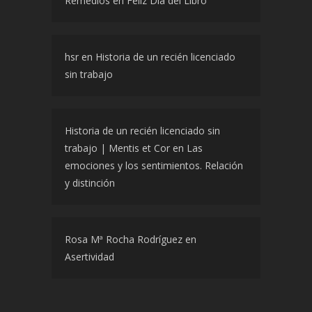
Remedios
en
Feliz Día del Libro
hsr
en
Historia de un recién licenciado
sin trabajo
Historia de un recién licenciado sin
trabajo | Mentis et Cor
en
Las
emociones y los sentimientos. Relación
y distinción
Rosa Mª Rocha Rodríguez
en
Asertividad