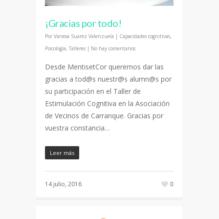
¡Gracias por todo!
Por
Vanesa Suarez Valenzuela
|
Capacidades cognitivas
,
Psicología
,
Talleres
|
No hay comentarios
Desde MentisetCor queremos dar las
gracias a tod@s nuestr@s alumn@s por
su participación en el Taller de
Estimulación Cognitiva en la Asociación
de Vecinos de Carranque. Gracias por
vuestra constancia…
Leer más
14 julio, 2016
0