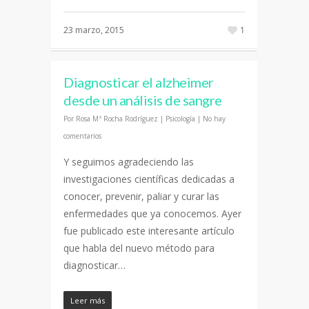
23 marzo, 2015
1
Diagnosticar el alzheimer
desde un análisis de sangre
Por
Rosa Mª Rocha Rodríguez
|
Psicología
|
No hay
comentarios
Y seguimos agradeciendo las
investigaciones científicas dedicadas a
conocer, prevenir, paliar y curar las
enfermedades que ya conocemos. Ayer
fue publicado este interesante artículo
que habla del nuevo método para
diagnosticar…
Leer más