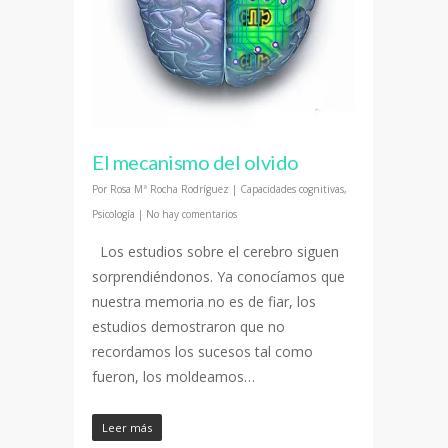
El mecanismo del olvido
Por
Rosa Mª Rocha Rodríguez
|
Capacidades cognitivas
,
Psicología
|
No hay comentarios
Los estudios sobre el cerebro siguen
sorprendiéndonos. Ya conocíamos que
nuestra memoria no es de fiar, los
estudios demostraron que no
recordamos los sucesos tal como
fueron, los moldeamos…
Leer más