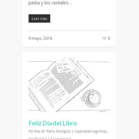
pasta y los cereales…
Leer más
9 mayo, 2016
0
Feliz Día del Libro
Por
Rosa Mª Rocha Rodríguez
|
Capacidades cognitivas
,