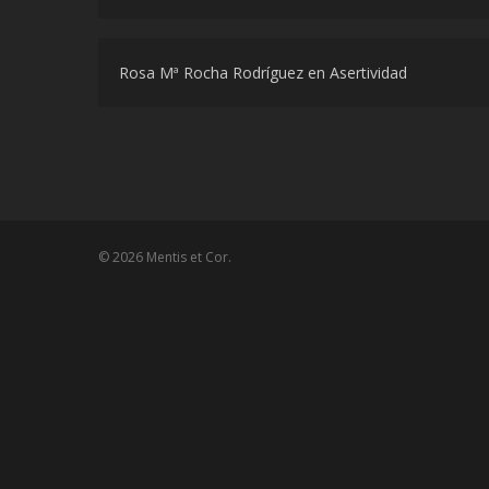
Rosa Mª Rocha Rodríguez
en
Asertividad
© 2026 Mentis et Cor.