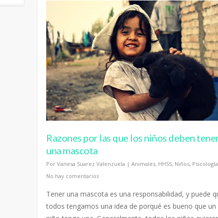
Razones por las que los niños deben tene
una mascota
Por
Vanesa Suarez Valenzuela
|
Animales
,
HHSS
,
Niños
,
Psicología
No hay comentarios
Tener una mascota es una responsabilidad, y puede q
todos tengamos una idea de porqué es bueno que un