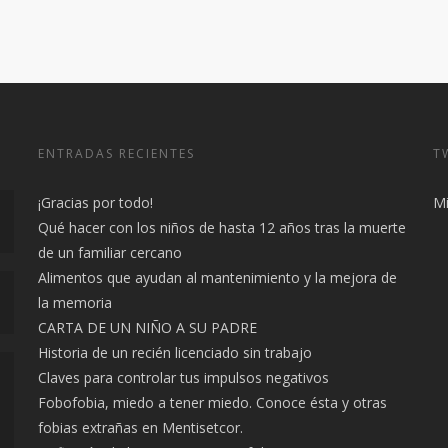
ENTRADAS RECIENTES
T
¡Gracias por todo!
Mi
Qué hacer con los niños de hasta 12 años tras la muerte
de un familiar cercano
Alimentos que ayudan al mantenimiento y la mejora de
la memoria
CARTA DE UN NIÑO A SU PADRE
Historia de un recién licenciado sin trabajo
Claves para controlar tus impulsos negativos
Fobofobia, miedo a tener miedo. Conoce ésta y otras
fobias extrañas en Mentisetcor.