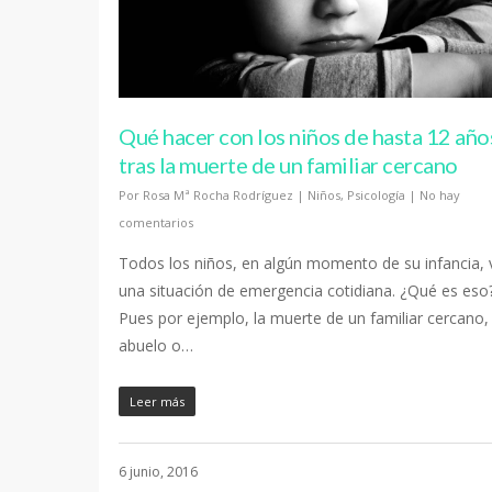
Qué hacer con los niños de hasta 12 año
tras la muerte de un familiar cercano
Por
Rosa Mª Rocha Rodríguez
|
Niños
,
Psicología
|
No hay
comentarios
Todos los niños, en algún momento de su infancia, 
una situación de emergencia cotidiana. ¿Qué es eso
Pues por ejemplo, la muerte de un familiar cercano,
abuelo o…
Leer más
6 junio, 2016