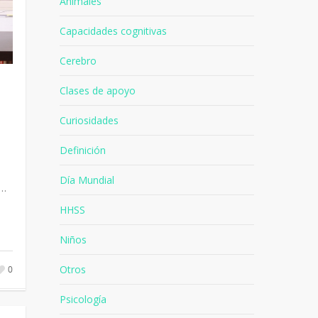
Animales
Capacidades cognitivas
Cerebro
Clases de apoyo
Curiosidades
Definición
Día Mundial
l…
HHSS
Niños
Otros
0
Psicología