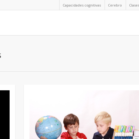
Capacidades cognitivas
Cerebro
Clase
s