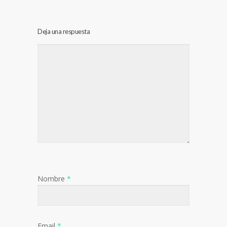
Deja una respuesta
Nombre
*
Email
*