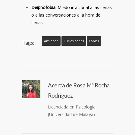
Deipnofobia
: Miedo irracional a las cenas
o a las conversaciones a la hora de
cenar.
Ansiedad
Curiosidades
Fobias
Tags:
Acerca de
Rosa Mª Rocha
Rodríguez
Licenciada en Psicología
(Universidad de Málaga)