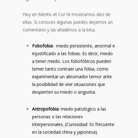
Hoy en Mentis et Cor te mostramos diez de
ellas. Si conoces algunas puedes dejarnos un
comentario y las añadimos a la lista.
Fobofobia
: miedo persistente, anormal e
injustificado a las fobias. Es decir, miedo
a tener miedo. Los fobofóbicos pueden
temer tanto contraer una fobia, como
experimentar un abrumador temor ante
la posibilidad de vivir situaciones que
despierten su miedo o angustia.
Antropofobia
: miedo patológico a las
personas o las relaciones
interpersonales. (Curiosidad: Es frecuente
en la sociedad china y japonesa).