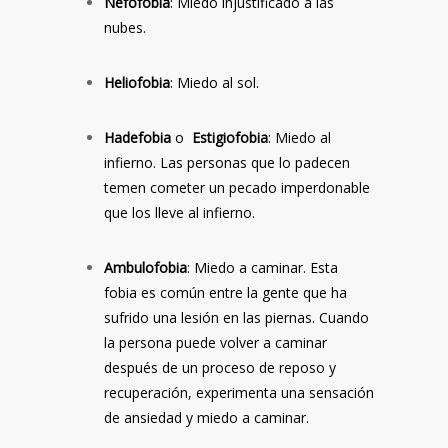
Nefofobia
: Miedo injustificado a las
nubes.
Heliofobia
: Miedo al sol.
Hadefobia
o
Estigiofobia
: Miedo al
infierno. Las personas que lo padecen
temen cometer un pecado imperdonable
que los lleve al infierno.
Ambulofobia
: Miedo a caminar. Esta
fobia es común entre la gente que ha
sufrido una lesión en las piernas. Cuando
la persona puede volver a caminar
después de un proceso de reposo y
recuperación, experimenta una sensación
de ansiedad y miedo a caminar.