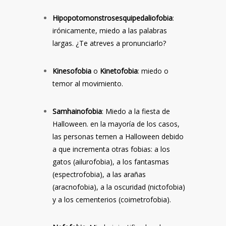
Hipopotomonstrosesquipedaliofobia
:
irónicamente, miedo a las palabras
largas. ¿Te atreves a pronunciarlo?
Kinesofobia
o
Kinetofobia
: miedo o
temor al movimiento.
Samhainofobia
: Miedo a la fiesta de
Halloween. en la mayoría de los casos,
las personas temen a Halloween debido
a que incrementa otras fobias: a los
gatos (ailurofobia), a los fantasmas
(espectrofobia), a las arañas
(aracnofobia), a la oscuridad (nictofobia)
y a los cementerios (coimetrofobia).