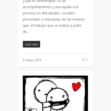
¿Qué es Arteterapia? Es un
acompañamiento y una ayuda a la
persona en dificultades sociales,
personales o educativa, de tal manera
que, el trabajo que se realiza a partir
de…
Leer más
5 mayo, 2015
1