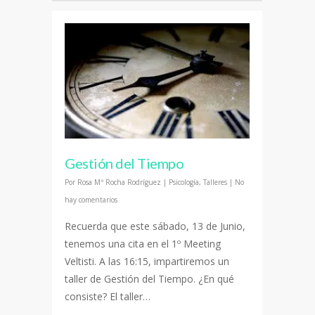
Gestión del Tiempo
Por
Rosa Mª Rocha Rodríguez
|
Psicología
,
Talleres
|
No
hay comentarios
Recuerda que este sábado, 13 de Junio,
tenemos una cita en el 1º Meeting
Veltisti. A las 16:15, impartiremos un
taller de Gestión del Tiempo. ¿En qué
consiste? El taller…