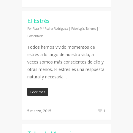
El Estrés
Por
Rosa Mª Rocha Rodríguez
|
Psicología
,
Talleres
|
1
Comentario
Todos hemos vivido momentos de
estrés a lo largo de nuestra vida, a
veces somos más conscientes de ello y
otras menos. El estrés es una respuesta
natural y necesaria…
Leer más
5 marzo, 2015
1