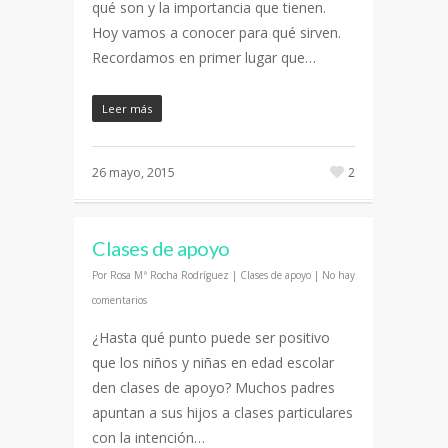
qué son y la importancia que tienen.
Hoy vamos a conocer para qué sirven.
Recordamos en primer lugar que…
Leer más
26 mayo, 2015
2
Clases de apoyo
Por
Rosa Mª Rocha Rodríguez
|
Clases de apoyo
|
No hay
comentarios
¿Hasta qué punto puede ser positivo
que los niños y niñas en edad escolar
den clases de apoyo? Muchos padres
apuntan a sus hijos a clases particulares
con la intención…