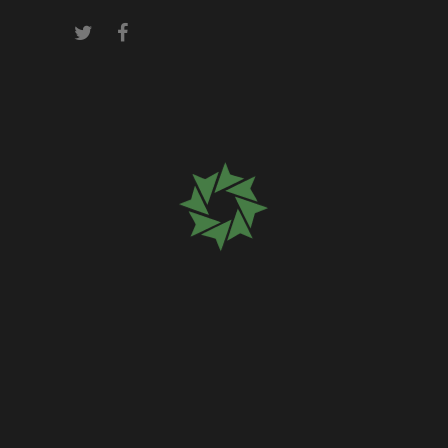
Please wait
while your