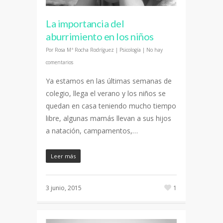
La importancia del
aburrimiento en los niños
Por
Rosa Mª Rocha Rodríguez
|
Psicología
|
No hay
comentarios
Ya estamos en las últimas semanas de
colegio, llega el verano y los niños se
quedan en casa teniendo mucho tiempo
libre, algunas mamás llevan a sus hijos
a natación, campamentos,…
Leer más
3 junio, 2015
1