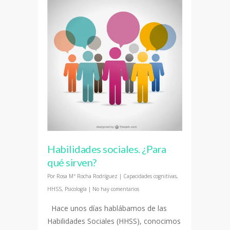
Habilidades sociales. ¿Para
qué sirven?
Por
Rosa Mª Rocha Rodríguez
|
Capacidades cognitivas
,
HHSS
,
Psicología
|
No hay comentarios
Hace unos días hablábamos de las
Habilidades Sociales (HHSS), conocimos