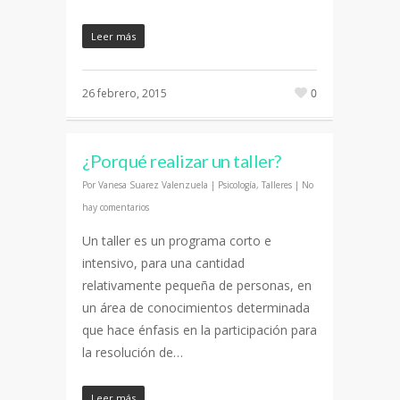
Leer más
26 febrero, 2015
0
¿Porqué realizar un taller?
Por
Vanesa Suarez Valenzuela
|
Psicología
,
Talleres
|
No
hay comentarios
Un taller es un programa corto e
intensivo, para una cantidad
relativamente pequeña de personas, en
un área de conocimientos determinada
que hace énfasis en la participación para
la resolución de…
Leer más