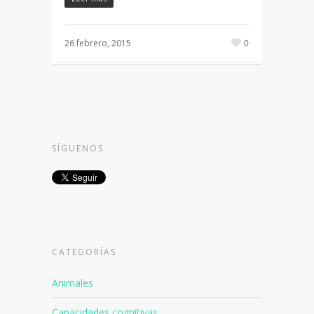
26 febrero, 2015
0
SÍGUENOS
CATEGORÍAS
Animales
Capacidades cognitivas