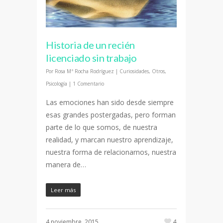
Historia de un recién
licenciado sin trabajo
Por
Rosa Mª Rocha Rodríguez
|
Curiosidades
,
Otros
,
Psicología
|
1 Comentario
Las emociones han sido desde siempre
esas grandes postergadas, pero forman
parte de lo que somos, de nuestra
realidad, y marcan nuestro aprendizaje,
nuestra forma de relacionarnos, nuestra
manera de…
Leer más
4 noviembre, 2015
4