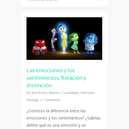
Las emociones y los
sentimientos. Relación y
distinción
Por
Aixa Muñoz Moreno
|
Curiosidades
,
Definición
,
Psicología
|
1 Comentario
¿Conoces la diferencia entre las
emociones y los sentimientos? ¿Sabrías
definir qué es una emoción y un