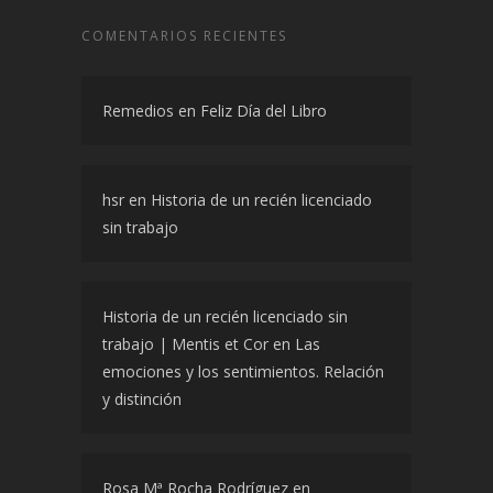
COMENTARIOS RECIENTES
Remedios
en
Feliz Día del Libro
hsr
en
Historia de un recién licenciado
sin trabajo
Historia de un recién licenciado sin
trabajo | Mentis et Cor
en
Las
emociones y los sentimientos. Relación
y distinción
Rosa Mª Rocha Rodríguez
en