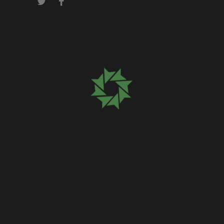
Please wait
while your