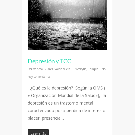
Depresión y TCC
Por
Vanesa Suarez Valenzuela
|
Psicología
,
Terapia
|
No
hay comentarios
¿Qué es la depresión? Según la OMS (
» Organización Mundial de la Salud»), la
depresión es un trastorno mental
caracterizado por » pérdida de interés o
placer, presencia…
Leer más