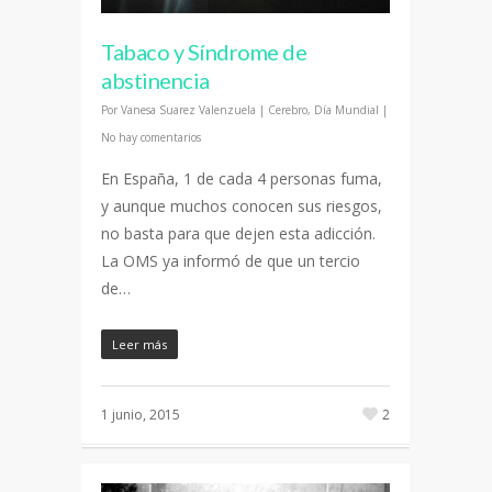
Tabaco y Síndrome de
abstinencia
Por
Vanesa Suarez Valenzuela
|
Cerebro
,
Día Mundial
|
No hay comentarios
En España, 1 de cada 4 personas fuma,
y aunque muchos conocen sus riesgos,
no basta para que dejen esta adicción.
La OMS ya informó de que un tercio
de…
Leer más
1 junio, 2015
2