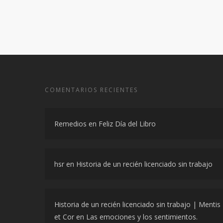
COMENTARIOS RECIENTES
Remedios
en
Feliz Día del Libro
hsr
en
Historia de un recién licenciado sin trabajo
Historia de un recién licenciado sin trabajo | Mentis
et Cor
en
Las emociones y los sentimientos.