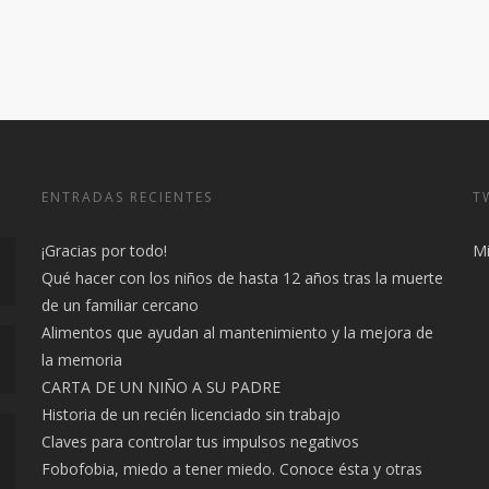
ENTRADAS RECIENTES
T
¡Gracias por todo!
Mi
Qué hacer con los niños de hasta 12 años tras la muerte
de un familiar cercano
Alimentos que ayudan al mantenimiento y la mejora de
la memoria
CARTA DE UN NIÑO A SU PADRE
Historia de un recién licenciado sin trabajo
Claves para controlar tus impulsos negativos
Fobofobia, miedo a tener miedo. Conoce ésta y otras