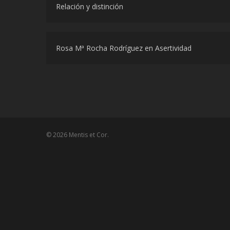
Relación y distinción
Rosa Mª Rocha Rodríguez
en
Asertividad
© 2026 Mentis et Cor.