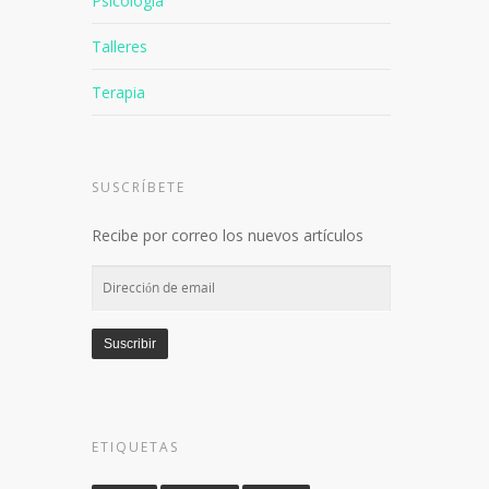
Psicología
Talleres
Terapia
SUSCRÍBETE
Recibe por correo los nuevos artículos
Dirección
de
email
Suscribir
ETIQUETAS