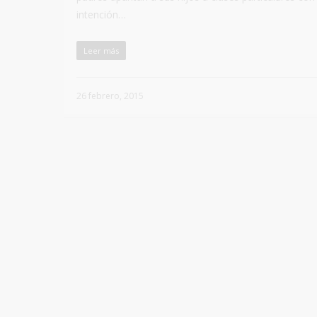
intención…
Leer más
26 febrero, 2015