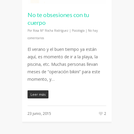
No te obsesiones con tu
cuerpo
Por
Rosa Mª Rocha Rodríguez
|
Psicología
|
No hay
comentarios
El verano y el buen tiempo ya están
aquí, es momento de ir a la playa, la
piscina, etc. Muchas personas llevan
meses de “operación bikini” para este
momento, y…
Leer más
23 junio, 2015
2