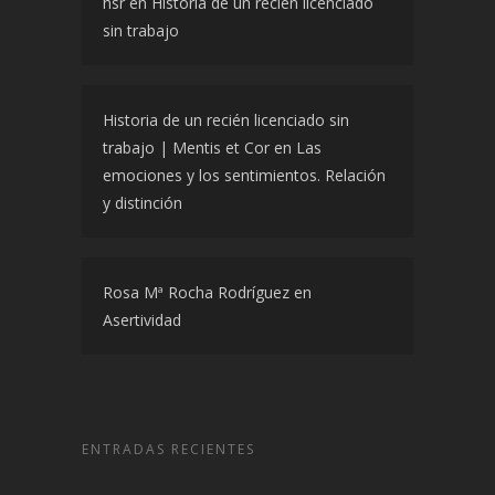
hsr
en
Historia de un recién licenciado
sin trabajo
Historia de un recién licenciado sin
trabajo | Mentis et Cor
en
Las
emociones y los sentimientos. Relación
y distinción
Rosa Mª Rocha Rodríguez
en
Asertividad
ENTRADAS RECIENTES