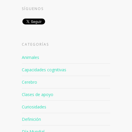
SÍGUENOS
CATEGORÍAS
Animales
Capacidades cognitivas
Cerebro
Clases de apoyo
Curiosidades
Definición
Día Mundial