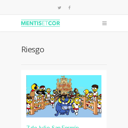
Riesgo
7 de Julio, San Fermín.