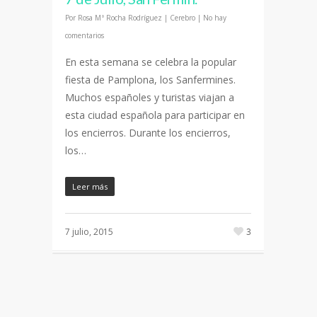
Por
Rosa Mª Rocha Rodríguez
|
Cerebro
|
No hay
comentarios
En esta semana se celebra la popular
fiesta de Pamplona, los Sanfermines.
Muchos españoles y turistas viajan a
esta ciudad española para participar en
los encierros. Durante los encierros,
los…
Leer más
7 julio, 2015
3