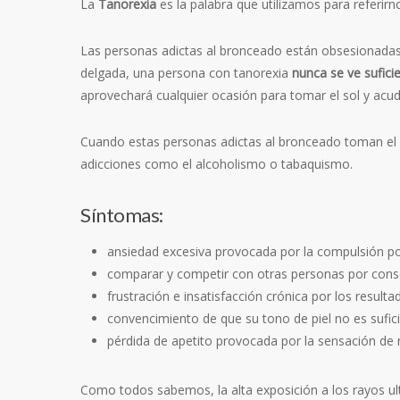
La
Tanorexia
es la palabra que utilizamos para referirno
Las personas adictas al bronceado están obsesionadas
delgada, una persona con tanorexia
nunca se ve sufic
aprovechará cualquier ocasión para tomar el sol y acud
Cuando estas personas adictas al bronceado toman el
adicciones como el alcoholismo o tabaquismo.
Síntomas:
ansiedad excesiva provocada por la compulsión por
comparar y competir con otras personas por cons
frustración e insatisfacción crónica por los result
convencimiento de que su tono de piel no es sufi
pérdida de apetito provocada por la sensación de 
Como todos sabemos, la alta exposición a los rayos ul