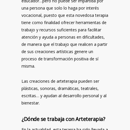
educador…pero no puede ser impartida por
una persona que solo lo haga por interés
vocacional, puesto que esta novedosa terapia
tiene como finalidad ofrecer herramientas de
trabajo y recursos suficientes para facilitar
atención y ayuda a personas en dificultades,
de manera que el trabajo que realicen a partir
de sus creaciones artísticas genere un
proceso de transformación positiva de sí
misma.
Las creaciones de arteterapia pueden ser
plásticas, sonoras, dramáticas, teatrales,
escritas… y ayudan al desarrollo personal y al
bienestar.
¿Dónde se trabaja con Arteterapia?
En la actualidad, esta terapia ha sido llevada a