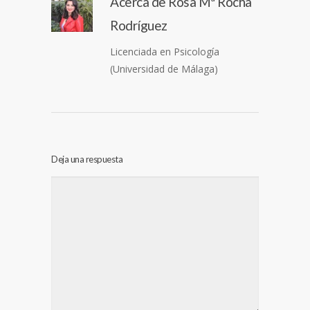
Acerca de
Rosa Mª Rocha
Rodríguez
Licenciada en Psicología
(Universidad de Málaga)
Deja una respuesta