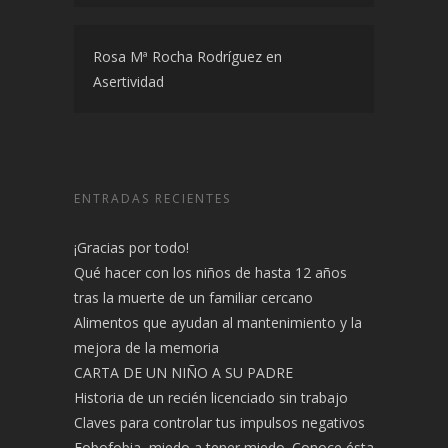
Rosa Mª Rocha Rodríguez
en
Asertividad
ENTRADAS RECIENTES
¡Gracias por todo!
Qué hacer con los niños de hasta 12 años
tras la muerte de un familiar cercano
Alimentos que ayudan al mantenimiento y la
mejora de la memoria
CARTA DE UN NIÑO A SU PADRE
Historia de un recién licenciado sin trabajo
Claves para controlar tus impulsos negativos
Fobofobia, miedo a tener miedo. Conoce ésta