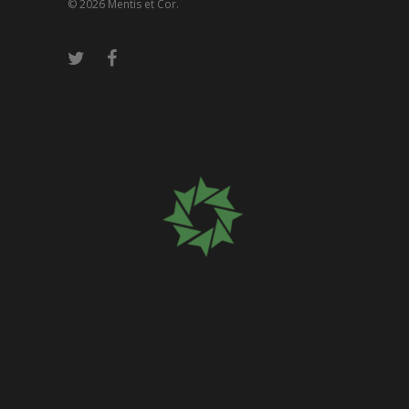
© 2026 Mentis et Cor.
Please wait
while your