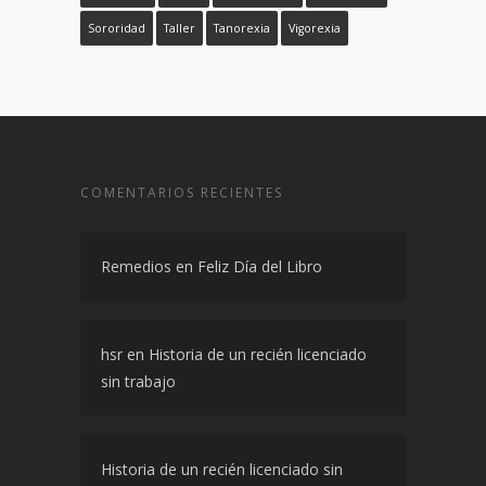
Sororidad
Taller
Tanorexia
Vigorexia
COMENTARIOS RECIENTES
Remedios
en
Feliz Día del Libro
hsr
en
Historia de un recién licenciado
sin trabajo
Historia de un recién licenciado sin