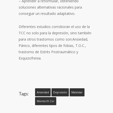
– Aprender a reformular, obteniendo
soluciones alternativas racionales para
conseguir un resultado adaptativo.
Diferentes estudios corroboran el uso de la
TCC no solo para la depresión, sino también
para otros trastornos como son:Ansiedad,
Pánico, diferentes tipos de fobias, T.O.C.,
trastorno de Estrés Postraumático y
Esquizofrenia.
Ansiedad
Depresión
Malestar
Tags:
Mentis Et Cor