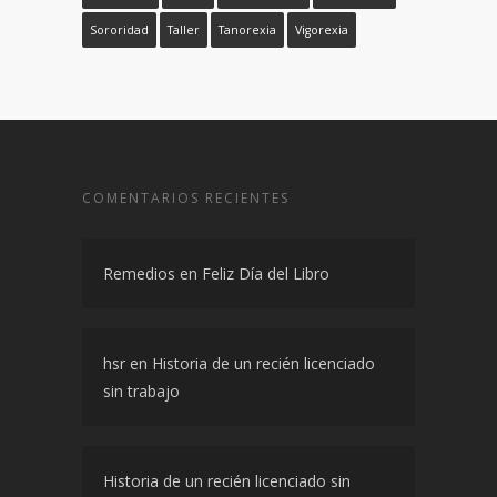
Sororidad
Taller
Tanorexia
Vigorexia
COMENTARIOS RECIENTES
Remedios
en
Feliz Día del Libro
hsr
en
Historia de un recién licenciado
sin trabajo
Historia de un recién licenciado sin