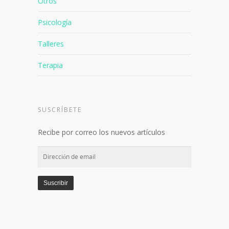
Otros
Psicología
Talleres
Terapia
SUSCRÍBETE
Recibe por correo los nuevos artículos
Dirección
de
email
Suscribir