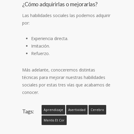
¿Cómo adquirirlas o mejorarlas?
Las habilidades sociales las podemos adquirir
por:
Experiencia directa.
Imitación.
Refuerzo.
Más adelante, conoceremos distintas
técnicas para mejorar nuestras habilidades
sociales por estas tres vías que acabamos de
conocer.
Aprendizaje
Asertividad
Cerebro
Tags:
Mentis Et Cor