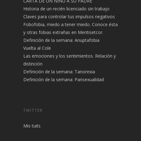
CARTA DE UN NIÑO A SU PADRE
Historia de un recién licenciado sin trabajo
Claves para controlar tus impulsos negativos
Fobofobia, miedo a tener miedo. Conoce ésta
y otras fobias extrañas en Mentisetcor.
Definición de la semana: Anuptafobia
Vuelta al Cole
Las emociones y los sentimientos. Relación y
distinción
Definición de la semana: Tanorexia
Definición de la semana: Pansexualidad
TWITTER
Mis tuits