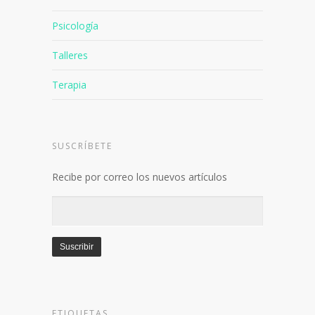
Psicología
Talleres
Terapia
SUSCRÍBETE
Recibe por correo los nuevos artículos
Dirección
de
email
Suscribir
ETIQUETAS