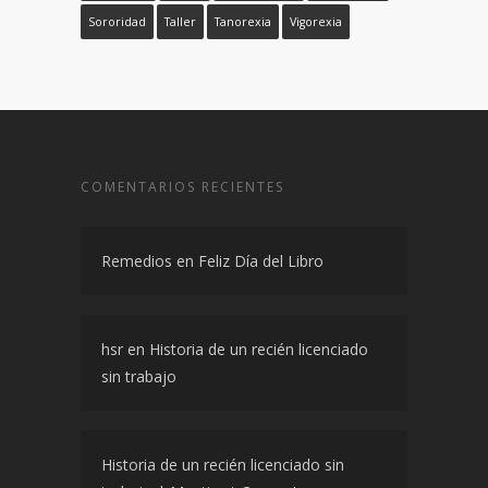
Sororidad
Taller
Tanorexia
Vigorexia
COMENTARIOS RECIENTES
Remedios
en
Feliz Día del Libro
hsr
en
Historia de un recién licenciado
sin trabajo
Historia de un recién licenciado sin