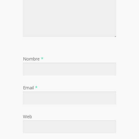
Nombre
*
Email
*
Web