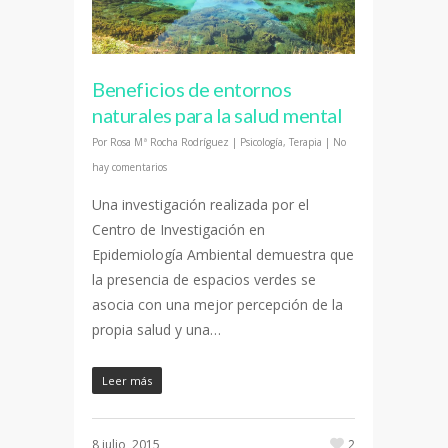
Beneficios de entornos
naturales para la salud mental
Por
Rosa Mª Rocha Rodríguez
|
Psicología
,
Terapia
|
No
hay comentarios
Una investigación realizada por el
Centro de Investigación en
Epidemiología Ambiental demuestra que
la presencia de espacios verdes se
asocia con una mejor percepción de la
propia salud y una…
Leer más
8 julio, 2015
2