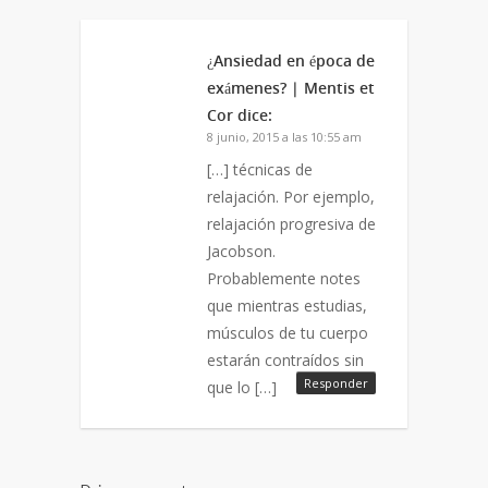
¿Ansiedad en época de
exámenes? | Mentis et
Cor
dice:
8 junio, 2015 a las 10:55 am
[…] técnicas de
relajación. Por ejemplo,
relajación progresiva de
Jacobson.
Probablemente notes
que mientras estudias,
músculos de tu cuerpo
estarán contraídos sin
Responder
que lo […]