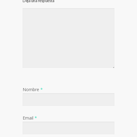
Deja una respuesta
Nombre
*
Email
*