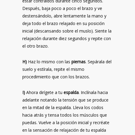
estar contraídos durante cinco segundos.
Después, baja poco a poco el brazo y ve
destensándolo, abre lentamente la mano y
deja todo el brazo relajado en su posición
inicial (descansando sobre el muslo). Siente la
relajación durante diez segundos y repite con
el otro brazo.
H)
Haz lo mismo con las
piernas
. Sepárala del
suelo y estírala, repite el mismo
procedimiento que con los brazos.
I)
Ahora dirígete a tu
espalda
. Inclínala hacia
adelante notando la tensión que se produce
en la mitad de la espalda. Lleva los codos
hacia atrás y tensa todos los músculos que
puedas. Vuelve a la posición inicial y recréate
en la sensación de relajación de tu espalda