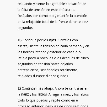
relajando y siente la agradable sensación de
la falta de tensión en esos músculos.
Relájalos por completo y mantén la atención
en la relajación total de la frente durante diez
segundos.
D)
Continúa por los
ojos
. Ciérralos con
fuerza, siente la tensión en cada párpado y en
los bordes interior y exterior de cada ojo.
Relaja poco a poco los ojos después de cinco
segundos de tensión hasta dejarlos
entreabiertos, sintiéndolos totalmente
relajados durante diez segundos.
E)
Continúa más abajo. Ahora te centrarás en
la
nariz
y los
labios
. Arruga la nariz y los labios
todo lo que puedas y repite como en el
proceso anterior, después de cinco segundos