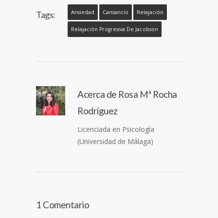
Ansiedad
Cansancio
Relajación
Tags:
Relajación Progresiva De Jacobson
Acerca de
Rosa Mª Rocha
Rodríguez
Licenciada en Psicología
(Universidad de Málaga)
1 Comentario