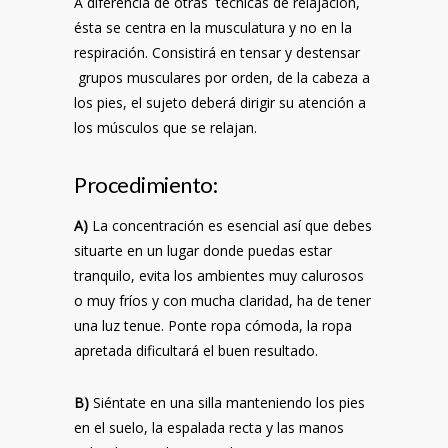
A diferencia de otras técnicas de relajación,
ésta se centra en la musculatura y no en la
respiración. Consistirá en tensar y destensar
grupos musculares por orden, de la cabeza a
los pies, el sujeto deberá dirigir su atención a
los músculos que se relajan.
Procedimiento:
A)
La concentración es esencial así que debes
situarte en un lugar donde puedas estar
tranquilo, evita los ambientes muy calurosos
o muy fríos y con mucha claridad, ha de tener
una luz tenue. Ponte ropa cómoda, la ropa
apretada dificultará el buen resultado.
B)
Siéntate en una silla manteniendo los pies
en el suelo, la espalada recta y las manos