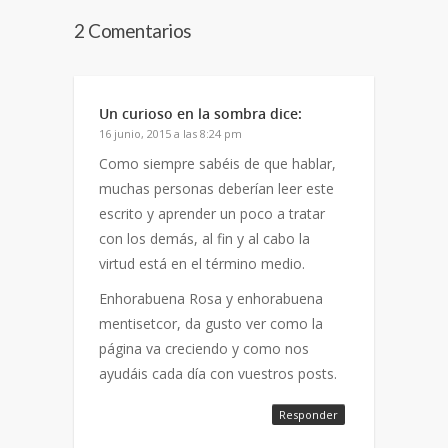
2 Comentarios
Un curioso en la sombra
dice:
16 junio, 2015 a las 8:24 pm
Como siempre sabéis de que hablar,
muchas personas deberían leer este
escrito y aprender un poco a tratar
con los demás, al fin y al cabo la
virtud está en el término medio.
Enhorabuena Rosa y enhorabuena
mentisetcor, da gusto ver como la
página va creciendo y como nos
ayudáis cada día con vuestros posts.
Responder