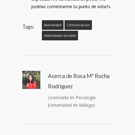
podrías comentarme tu punto de vista?».
Asertividad
Comunicación
Tags:
Habilidades Sociales
Acerca de
Rosa Mª Rocha
Rodríguez
Licenciada en Psicología
(Universidad de Málaga)