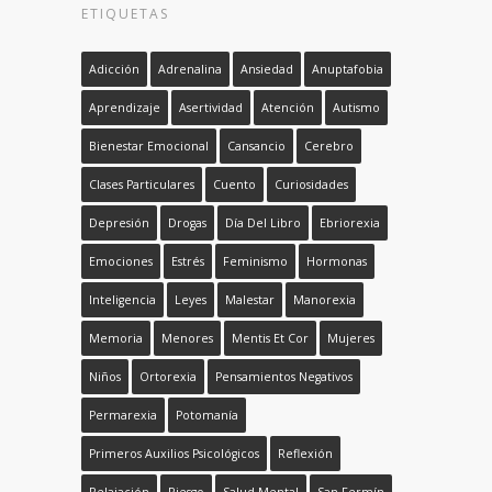
ETIQUETAS
Adicción
Adrenalina
Ansiedad
Anuptafobia
Aprendizaje
Asertividad
Atención
Autismo
Bienestar Emocional
Cansancio
Cerebro
Clases Particulares
Cuento
Curiosidades
Depresión
Drogas
Día Del Libro
Ebriorexia
Emociones
Estrés
Feminismo
Hormonas
Inteligencia
Leyes
Malestar
Manorexia
Memoria
Menores
Mentis Et Cor
Mujeres
Niños
Ortorexia
Pensamientos Negativos
Permarexia
Potomanía
Primeros Auxilios Psicológicos
Reflexión
Relajación
Riesgo
Salud Mental
San Fermín