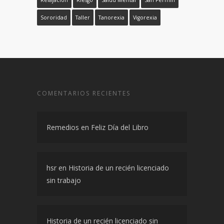
Sororidad
Taller
Tanorexia
Vigorexia
COMENTARIOS RECIENTES
Remedios
en
Feliz Día del Libro
hsr
en
Historia de un recién licenciado
sin trabajo
Historia de un recién licenciado sin