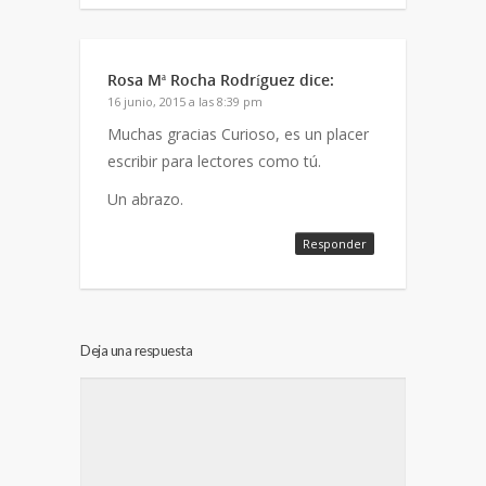
Rosa Mª Rocha Rodríguez
dice:
16 junio, 2015 a las 8:39 pm
Muchas gracias Curioso, es un placer
escribir para lectores como tú.
Un abrazo.
Responder
Deja una respuesta