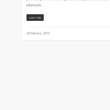
intención…
Leer más
26 febrero, 2015