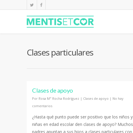
Clases particulares
Clases de apoyo
Por
Rosa Mª Rocha Rodríguez
|
Clases de apoyo
|
No hay
comentarios
¿Hasta qué punto puede ser positivo que los niños y
niñas en edad escolar den clases de apoyo? Muchos
padres apuntan a sus hijos a clases particulares con 