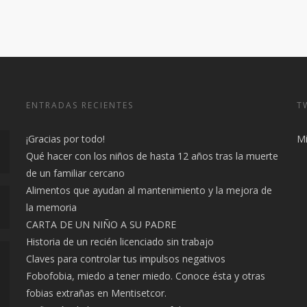
ENTRADAS RECIENTES
T
¡Gracias por todo!
Mi
Qué hacer con los niños de hasta 12 años tras la muerte
de un familiar cercano
Alimentos que ayudan al mantenimiento y la mejora de
la memoria
CARTA DE UN NIÑO A SU PADRE
Historia de un recién licenciado sin trabajo
Claves para controlar tus impulsos negativos
Fobofobia, miedo a tener miedo. Conoce ésta y otras
fobias extrañas en Mentisetcor.