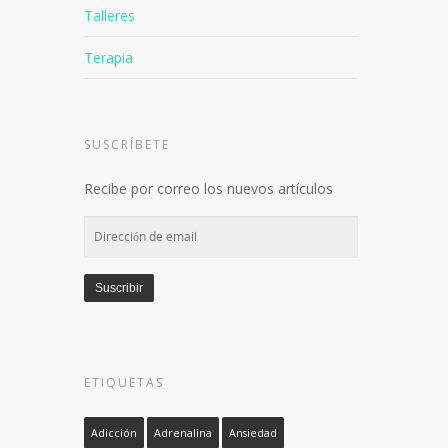
Talleres
Terapia
SUSCRÍBETE
Recibe por correo los nuevos artículos
Dirección
de
email
Suscribir
ETIQUETAS
Adicción
Adrenalina
Ansiedad