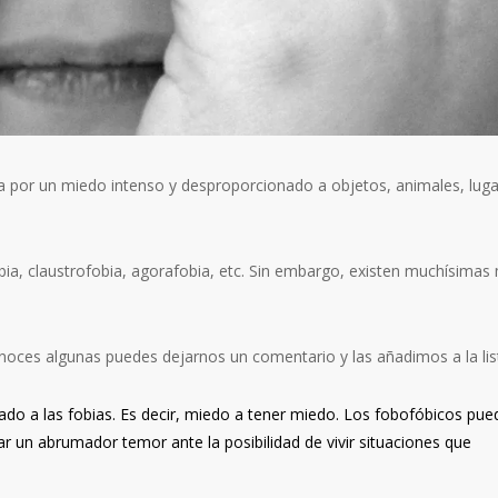
za por un miedo intenso y desproporcionado a objetos, animales, lug
a, claustrofobia, agorafobia, etc. Sin embargo, existen muchísimas
noces algunas puedes dejarnos un comentario y las añadimos a la lis
cado a las fobias. Es decir, miedo a tener miedo. Los fobofóbicos pu
 un abrumador temor ante la posibilidad de vivir situaciones que