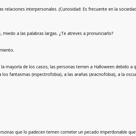
as relaciones interpersonales. (Curiosidad: Es frecuente en la socieda
e, miedo a las palabras largas. ¿Te atreves a pronunciarlo?
miento.
en la mayoría de los casos, las personas temen a Halloween debido a 
 a los fantasmas (espectrofobia), a las arañas (aracnofobia), a la oscu
 personas que lo padecen temen cometer un pecado imperdonable que