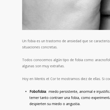
Un fobia es un trastorno de ansiedad que se caracteri
situaciones concretas.
Todos conocemos algún tipo de fobia como: aracnofobi
algunas son muy extrañas.
Hoy en Mentis et Cor te mostramos diez de ellas. Si co
Fobofobia
: miedo persistente, anormal e injustifi
temer tanto contraer una fobia, como experimentar
despierten su miedo o angustia.