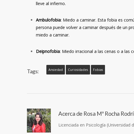
lleve al infierno.
Ambulofobia
: Miedo a caminar. Esta fobia es comú
persona puede volver a caminar después de un pr
miedo a caminar.
Deipnofobia
: Miedo irracional a las cenas o a las 
Ansiedad
Curiosidades
Fobias
Tags:
Acerca de
Rosa Mª Rocha Rodr
Licenciada en Psicología (Universidad 