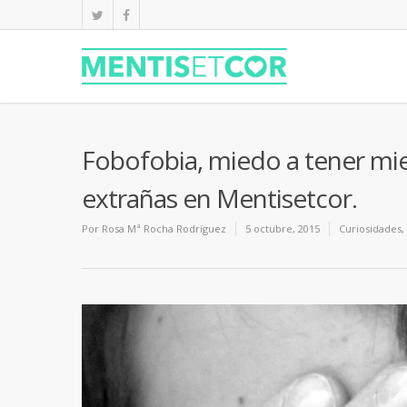
Fobofobia, miedo a tener mie
extrañas en Mentisetcor.
Por
Rosa Mª Rocha Rodríguez
5 octubre, 2015
Curiosidades
,