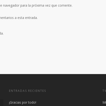
te navegador para la próxima vez que comente.
mentarios a esta entrada.
da.
ENTRADAS RECIENTES
T
¡Gracias por todo!
Mi