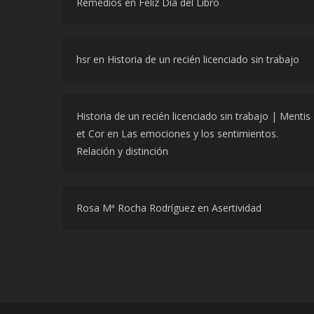
Remedios
en
Feliz Día del Libro
hsr
en
Historia de un recién licenciado sin trabajo
Historia de un recién licenciado sin trabajo | Mentis
et Cor
en
Las emociones y los sentimientos.
Relación y distinción
Rosa Mª Rocha Rodríguez
en
Asertividad