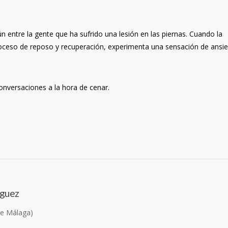
n entre la gente que ha sufrido una lesión en las piernas. Cuando la
oceso de reposo y recuperación, experimenta una sensación de ansi
conversaciones a la hora de cenar.
íguez
de Málaga)