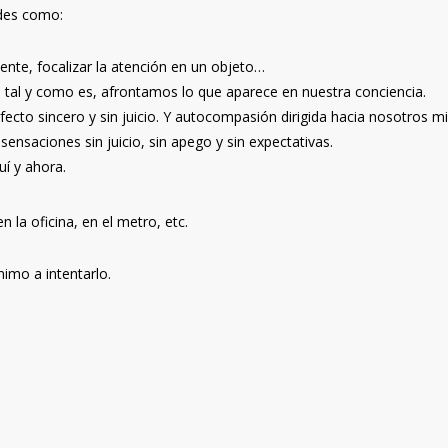
ades como:
ente, focalizar la atención en un objeto…
 tal y como es, afrontamos lo que aparece en nuestra conciencia.
afecto sincero y sin juicio. Y autocompasión dirigida hacia nosotros 
nsaciones sin juicio, sin apego y sin expectativas.
uí y ahora.
n la oficina, en el metro, etc.
imo a intentarlo.