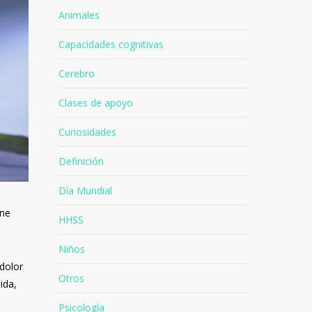
Animales
Capacidades cognitivas
Cerebro
Clases de apoyo
Curiosidades
Definición
Día Mundial
ene
HHSS
Niños
 dolor
Otros
ida,
Psicología