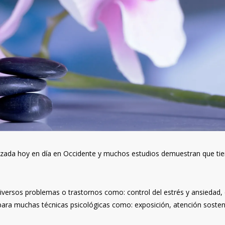
lizada hoy en día en Occidente y muchos estudios demuestran que ti
diversos problemas o trastornos como: control del estrés y ansiedad,
o para muchas técnicas psicológicas como: exposición, atención sosten