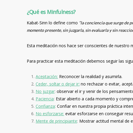
¿Qué es Minfulness?
Kabat-Sinn lo define como
“la conciencia que surge de pr
momento presente, sin juzgarla, sin evaluarla y sin reaccion
Esta meditación nos hace ser conscientes de nuestro 
Para practicar esta meditación debemos seguir las sigu
Aceptación:
Reconocer la realidad y asumirla.
Ceder, soltar o dejar ir
:
no rechazar o evitar, acept
No juzgar
:
observar el ir y venir de los pensamiento
Paciencia
:
Estar abierto a cada momento y compre
Confianza
:
Confiar en nuestra propia práctica inter
No esforzarse:
evitar esforzarse en conseguir res
Mente de principiante
:
Mostrar actitud mental de e