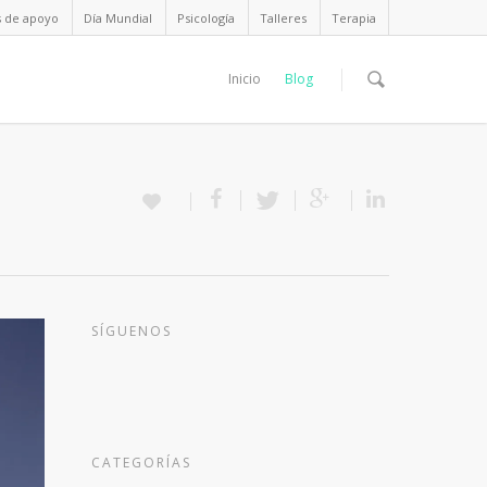
s de apoyo
Día Mundial
Psicología
Talleres
Terapia
Inicio
Blog
SÍGUENOS
CATEGORÍAS