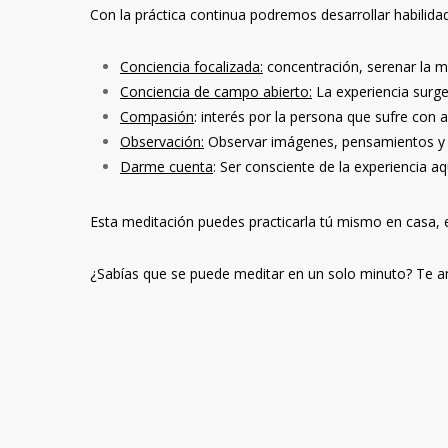
Con la práctica continua podremos desarrollar habilid
Conciencia focalizada:
concentración, serenar la m
Conciencia de campo abierto:
La experiencia surge
Compasión
: interés por la persona que sufre con 
Observación:
Observar imágenes, pensamientos y se
Darme cuenta
: Ser consciente de la experiencia aq
Esta meditación puedes practicarla tú mismo en casa, e
¿Sabías que se puede meditar en un solo minuto? Te an