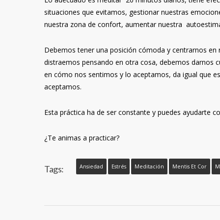
situaciones que evitamos, gestionar nuestras emocione
nuestra zona de confort, aumentar nuestra autoesti
Debemos tener una posición cómoda y centrarnos en nu
distraemos pensando en otra cosa, debemos darnos cue
en cómo nos sentimos y lo aceptamos, da igual que est
aceptamos.
Esta práctica ha de ser constante y puedes ayudarte c
¿Te animas a practicar?
Ansiedad
Estrés
Meditación
Mentis Et Cor
M
Tags: