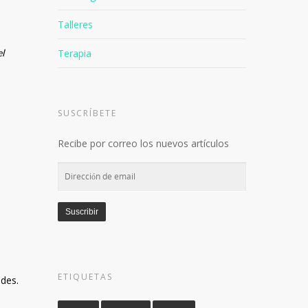
Talleres
el
Terapia
SUSCRÍBETE
Recibe por correo los nuevos artículos
Dirección
de
email
Suscribir
ETIQUETAS
ades.