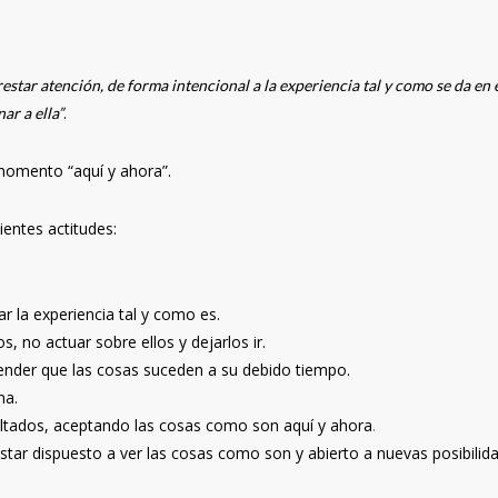
estar atención, de forma intencional a la experiencia tal y como se da en 
.
ar a ella”
momento “aquí y ahora”.
ientes actitudes:
ar la experiencia tal y como es.
s, no actuar sobre ellos y dejarlos ir.
nder que las cosas suceden a su debido tiempo.
na.
ultados, aceptando las cosas como son aquí y ahora
.
star dispuesto a ver las cosas como son y abierto a nuevas posibilid