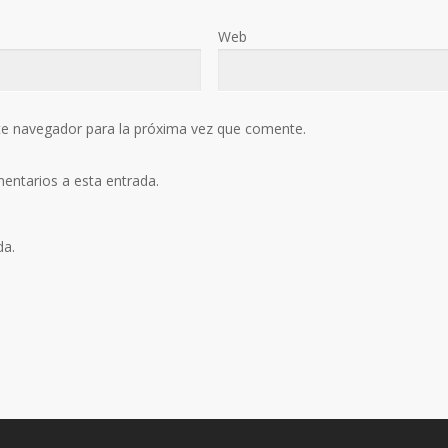
Web
te navegador para la próxima vez que comente.
mentarios a esta entrada.
da.