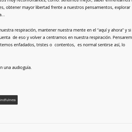
s, obtener mayor libertad frente a nuestros pensamientos, explorar
ma…
estra respiración, mantener nuestra mente en el “aquí y ahora” y si
nta de eso y volver a centrarnos en nuestra respiración. Pensarem
emos enfadados, tristes o contentos, es normal sentirse así, lo
on una audioguía.
indfulness