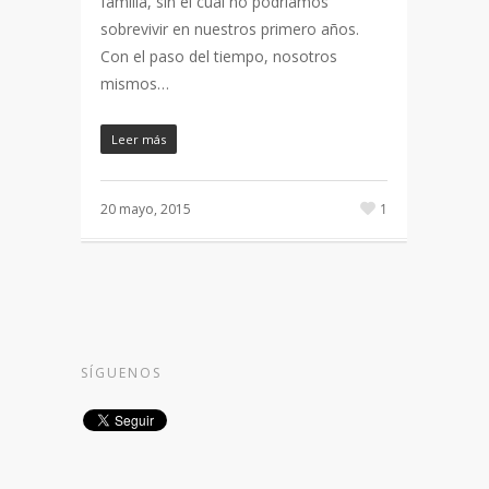
familia, sin el cual no podríamos
sobrevivir en nuestros primero años.
Con el paso del tiempo, nosotros
mismos…
Leer más
20 mayo, 2015
1
SÍGUENOS