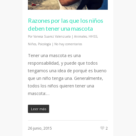
Razones por las que los niños
deben tener una mascota
Por
Vanesa Suarez Valenzuela
|
Animales
,
HHSS
,
Niños
,
Psicología
|
No hay comentarios
Tener una mascota es una
responsabilidad, y puede que todos
tengamos una idea de porqué es bueno
que un niño tenga una. Generalmente,
todos los niños quieren tener una
mascota:…
Leer más
26 junio, 2015
2