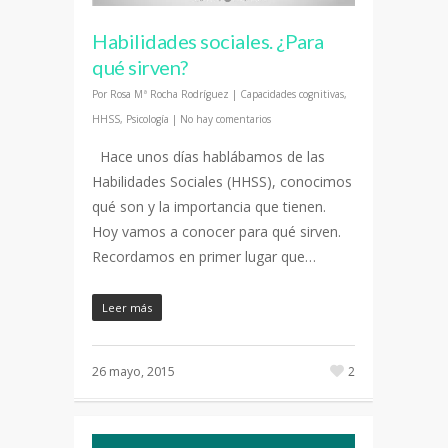
Habilidades sociales. ¿Para
qué sirven?
Por
Rosa Mª Rocha Rodríguez
|
Capacidades cognitivas
,
HHSS
,
Psicología
|
No hay comentarios
Hace unos días hablábamos de las
Habilidades Sociales (HHSS), conocimos
qué son y la importancia que tienen.
Hoy vamos a conocer para qué sirven.
Recordamos en primer lugar que…
Leer más
26 mayo, 2015
2