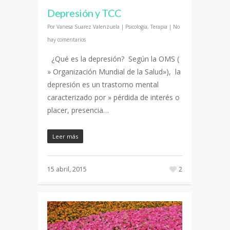
Depresión y TCC
Por
Vanesa Suarez Valenzuela
|
Psicología
,
Terapia
|
No
hay comentarios
¿Qué es la depresión? Según la OMS (
» Organización Mundial de la Salud»), la
depresión es un trastorno mental
caracterizado por » pérdida de interés o
placer, presencia…
Leer más
15 abril, 2015
2