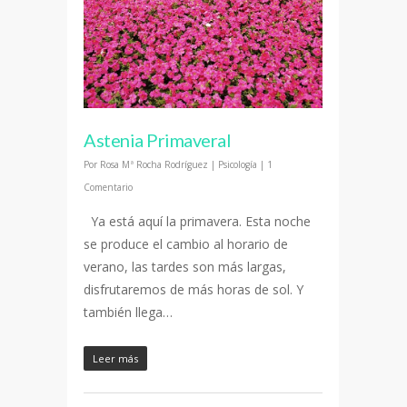
Astenia Primaveral
Por
Rosa Mª Rocha Rodríguez
|
Psicología
|
1
Comentario
Ya está aquí la primavera. Esta noche
se produce el cambio al horario de
verano, las tardes son más largas,
disfrutaremos de más horas de sol. Y
también llega…
Leer más