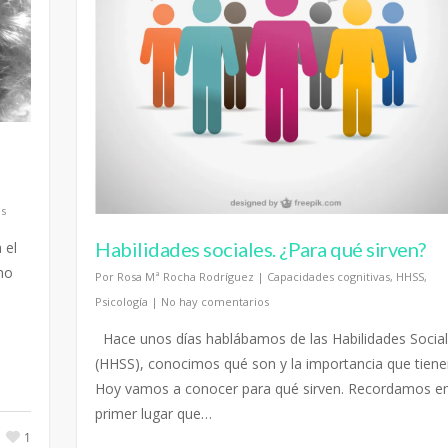
s
Habilidades sociales. ¿Para qué sirven?
 el
ho
Por
Rosa Mª Rocha Rodríguez
|
Capacidades cognitivas
,
HHSS
,
Psicología
|
No hay comentarios
Hace unos días hablábamos de las Habilidades Socia
(HHSS), conocimos qué son y la importancia que tiene
Hoy vamos a conocer para qué sirven. Recordamos e
primer lugar que…
1