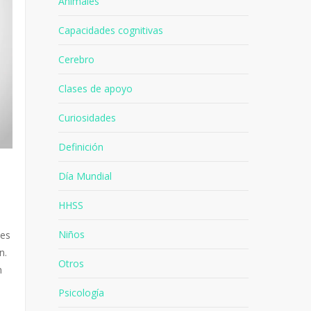
Animales
Capacidades cognitivas
Cerebro
Clases de apoyo
Curiosidades
Definición
Día Mundial
HHSS
Niños
les
n.
Otros
n
Psicología