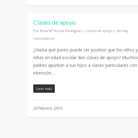
Clases de apoyo
Por
Rosa Mª Rocha Rodríguez
|
Clases de apoyo
|
No hay
comentarios
¿Hasta qué punto puede ser positivo que los niños y
niñas en edad escolar den clases de apoyo? Muchos
padres apuntan a sus hijos a clases particulares con 
intención…
Leer más
26 febrero, 2015