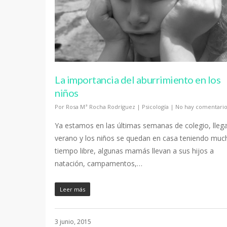
La importancia del aburrimiento en los
niños
Por
Rosa Mª Rocha Rodríguez
|
Psicología
|
No hay comentario
Ya estamos en las últimas semanas de colegio, llega
verano y los niños se quedan en casa teniendo muc
tiempo libre, algunas mamás llevan a sus hijos a
natación, campamentos,…
Leer más
3 junio, 2015