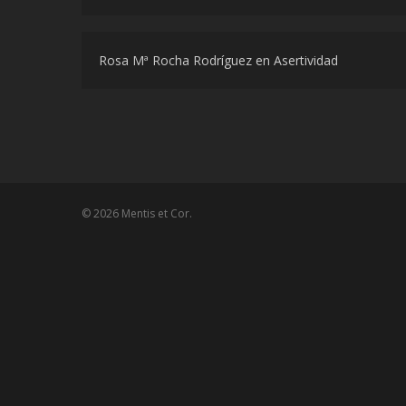
Rosa Mª Rocha Rodríguez
en
Asertividad
© 2026 Mentis et Cor.