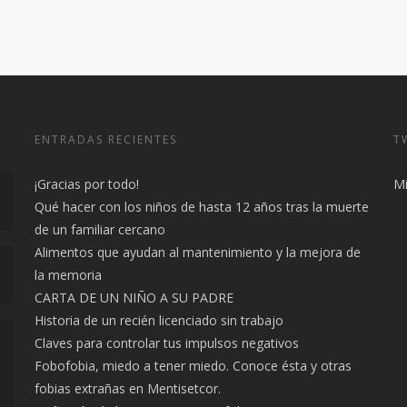
ENTRADAS RECIENTES
T
¡Gracias por todo!
Mi
Qué hacer con los niños de hasta 12 años tras la muerte
de un familiar cercano
Alimentos que ayudan al mantenimiento y la mejora de
la memoria
CARTA DE UN NIÑO A SU PADRE
Historia de un recién licenciado sin trabajo
Claves para controlar tus impulsos negativos
Fobofobia, miedo a tener miedo. Conoce ésta y otras
fobias extrañas en Mentisetcor.