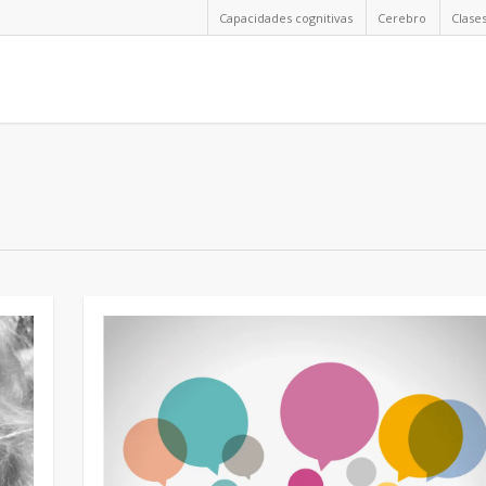
Capacidades cognitivas
Cerebro
Clase