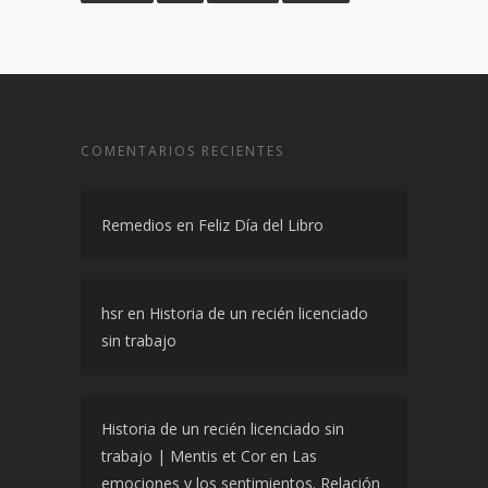
Sororidad
Taller
Tanorexia
Vigorexia
COMENTARIOS RECIENTES
Remedios
en
Feliz Día del Libro
hsr
en
Historia de un recién licenciado
sin trabajo
Historia de un recién licenciado sin