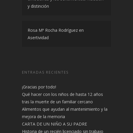
trabajo | Mentis et Cor
en
Las
emociones y los sentimientos. Relación
y distinción
Rosa Mª Rocha Rodríguez
en
Asertividad
ENTRADAS RECIENTES
¡Gracias por todo!
Qué hacer con los niños de hasta 12 años
tras la muerte de un familiar cercano
Alimentos que ayudan al mantenimiento y la
mejora de la memoria