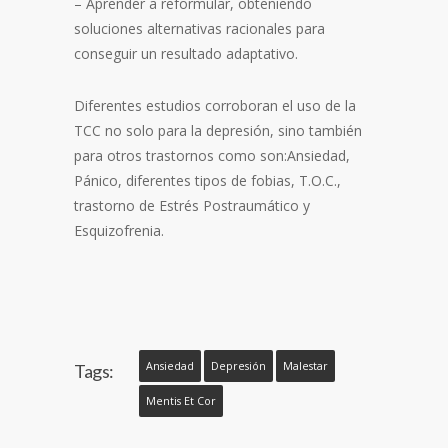
– Aprender a reformular, obteniendo
soluciones alternativas racionales para
conseguir un resultado adaptativo.
Diferentes estudios corroboran el uso de la
TCC no solo para la depresión, sino también
para otros trastornos como son:Ansiedad,
Pánico, diferentes tipos de fobias, T.O.C.,
trastorno de Estrés Postraumático y
Esquizofrenia.
Ansiedad
Depresión
Malestar
Tags:
Mentis Et Cor