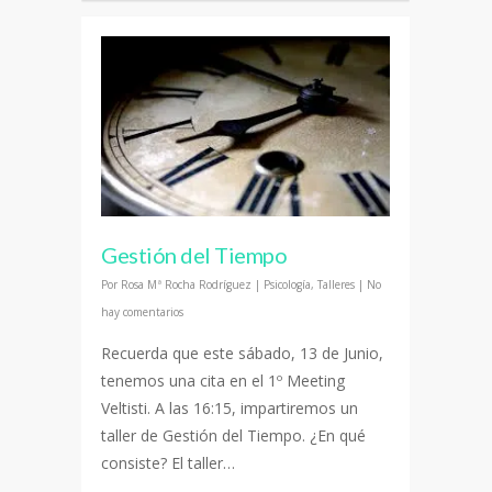
Gestión del Tiempo
Por
Rosa Mª Rocha Rodríguez
|
Psicología
,
Talleres
|
No
hay comentarios
Recuerda que este sábado, 13 de Junio,
tenemos una cita en el 1º Meeting
Veltisti. A las 16:15, impartiremos un
taller de Gestión del Tiempo. ¿En qué
consiste? El taller…