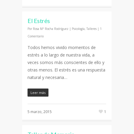
El Estrés
Por
Rosa Mª Rocha Rodríguez
|
Psicología
,
Talleres
|
1
Comentario
Todos hemos vivido momentos de
estrés a lo largo de nuestra vida, a
veces somos más conscientes de ello y
otras menos. El estrés es una respuesta
natural y necesaria…
Leer más
5 marzo, 2015
1