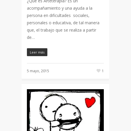
¿Qué es Arteterapia? Es un
acompañamiento y una ayuda a la
persona en dificultades sociales,
personales o educativa, de tal manera
que, el trabajo que se realiza a partir
de…
Leer más
5 mayo, 2015
1