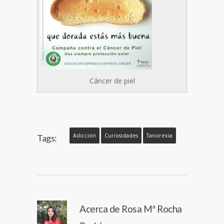
Cáncer de piel
Adicción
Curiosidades
Tanorexia
Tags:
Acerca de
Rosa Mª Rocha