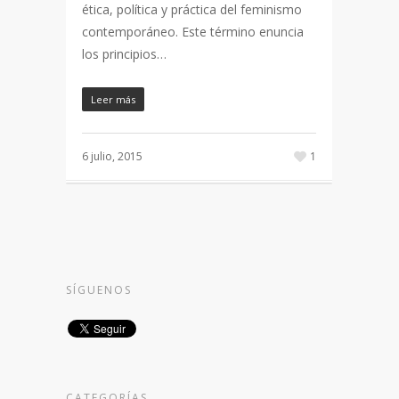
ética, política y práctica del feminismo
contemporáneo. Este término enuncia
los principios…
Leer más
6 julio, 2015
1
SÍGUENOS
CATEGORÍAS