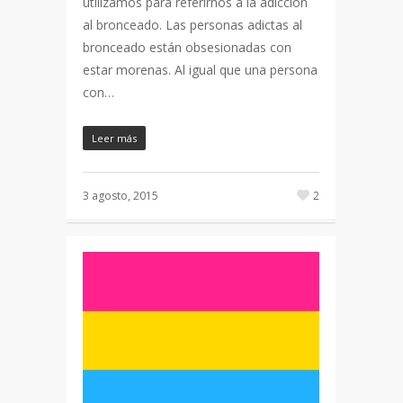
utilizamos para referirnos a la adicción
al bronceado. Las personas adictas al
bronceado están obsesionadas con
estar morenas. Al igual que una persona
con…
Leer más
3 agosto, 2015
2