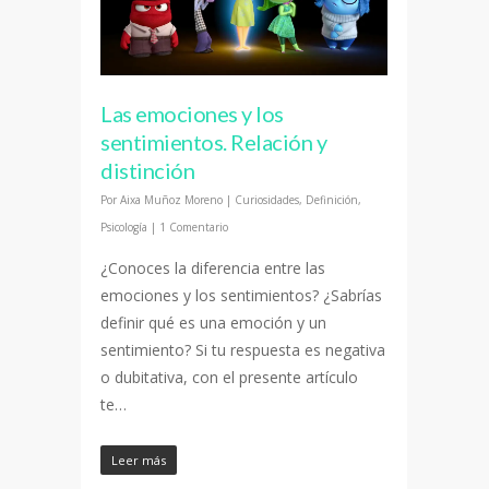
Las emociones y los
sentimientos. Relación y
distinción
Por
Aixa Muñoz Moreno
|
Curiosidades
,
Definición
,
Psicología
|
1 Comentario
¿Conoces la diferencia entre las
emociones y los sentimientos? ¿Sabrías
definir qué es una emoción y un
sentimiento? Si tu respuesta es negativa
o dubitativa, con el presente artículo
te…
Leer más