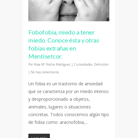
Fobofobia, miedo a tener
miedo. Conoce ésta y otras
fobias extrañas en
Mentisetcor.
Por
Rosa Mª Rocha Rodríguez
|
Curiosidades
,
Definición
|
No hay comentarios
Un fobia es un trastorno de ansiedad
que se caracteriza por un miedo intenso
y desproporcionado a objetos,
animales, lugares o situaciones
concretas. Todos conocemos algún tipo
de fobia como: aracnofobia,…
Leer más