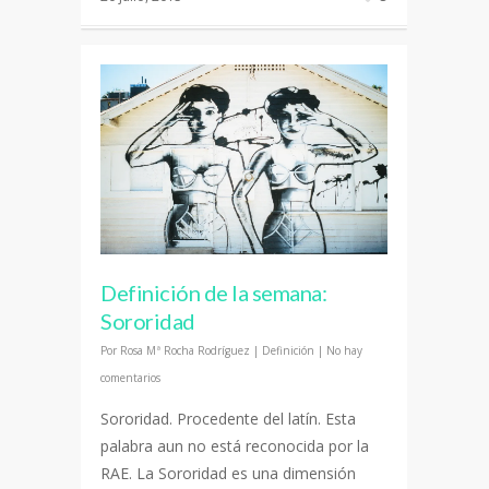
Definición de la semana:
Sororidad
Por
Rosa Mª Rocha Rodríguez
|
Definición
|
No hay
comentarios
Sororidad. Procedente del latín. Esta
palabra aun no está reconocida por la
RAE. La Sororidad es una dimensión