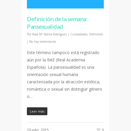
Definición de la semana:
Pansexualidad
Por
Rosa Mª Rocha Rodríguez
|
Curiosidades
,
Definición
|
No hay comentarios
Este término tampoco está registrado
aún por la RAE (Real Academia
Española). La pansexualidad es una
orientación sexual humana
caracterizada por la atracción estética,
romántica o sexual sin distinguir género
o…
Leer más
20 julio, 2015
3