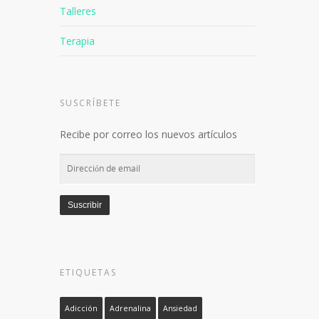
Talleres
Terapia
SUSCRÍBETE
Recibe por correo los nuevos artículos
Dirección
de
email
Suscribir
ETIQUETAS
Adicción
Adrenalina
Ansiedad