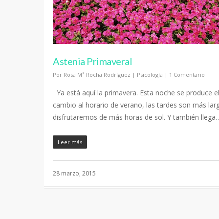
Astenia Primaveral
Por
Rosa Mª Rocha Rodríguez
|
Psicología
|
1 Comentario
Ya está aquí la primavera. Esta noche se produce e
cambio al horario de verano, las tardes son más lar
disfrutaremos de más horas de sol. Y también llega
Leer más
28 marzo, 2015