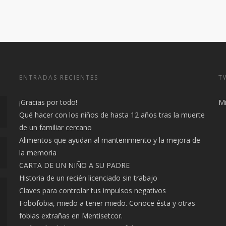
ENTRADAS RECIENTES
T
¡Gracias por todo!
Mi
Qué hacer con los niños de hasta 12 años tras la muerte
de un familiar cercano
Alimentos que ayudan al mantenimiento y la mejora de
la memoria
CARTA DE UN NIÑO A SU PADRE
Historia de un recién licenciado sin trabajo
Claves para controlar tus impulsos negativos
Fobofobia, miedo a tener miedo. Conoce ésta y otras
fobias extrañas en Mentisetcor.