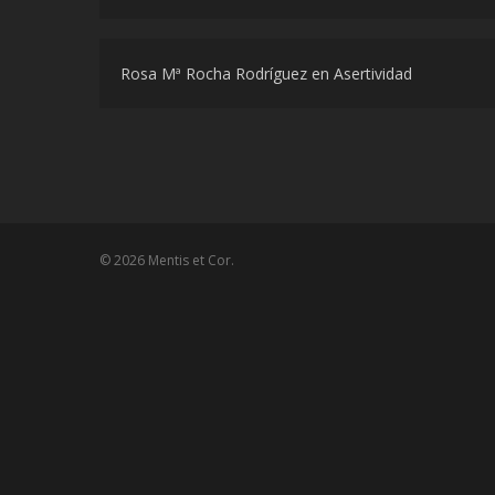
Rosa Mª Rocha Rodríguez
en
Asertividad
© 2026 Mentis et Cor.