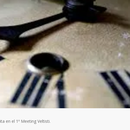
 en el 1º Meeting Veltisti.