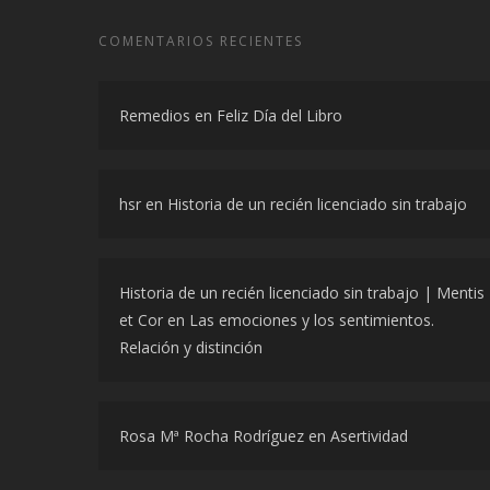
COMENTARIOS RECIENTES
Remedios
en
Feliz Día del Libro
hsr
en
Historia de un recién licenciado sin trabajo
Historia de un recién licenciado sin trabajo | Mentis
et Cor
en
Las emociones y los sentimientos.
Relación y distinción
Rosa Mª Rocha Rodríguez
en
Asertividad