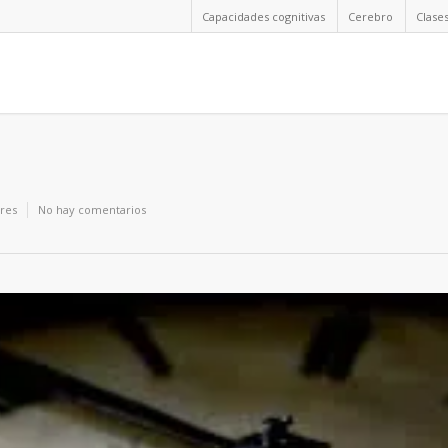
Capacidades cognitivas
Cerebro
Clase
eres
No hay comentarios