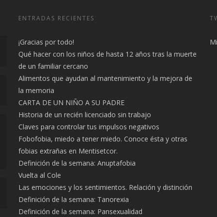
ENTRADAS RECIENTES
T
¡Gracias por todo!
Mi
Qué hacer con los niños de hasta 12 años tras la muerte
de un familiar cercano
Alimentos que ayudan al mantenimiento y la mejora de
la memoria
CARTA DE UN NIÑO A SU PADRE
Historia de un recién licenciado sin trabajo
Claves para controlar tus impulsos negativos
Fobofobia, miedo a tener miedo. Conoce ésta y otras
fobias extrañas en Mentisetcor.
Definición de la semana: Anuptafobia
Vuelta al Cole
Las emociones y los sentimientos. Relación y distinción
Definición de la semana: Tanorexia
Definición de la semana: Pansexualidad