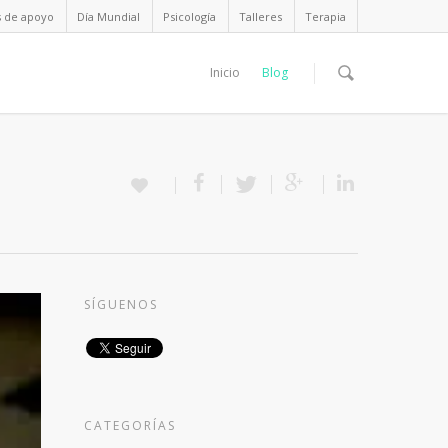
s de apoyo
Día Mundial
Psicología
Talleres
Terapia
Inicio
Blog
SÍGUENOS
CATEGORÍAS