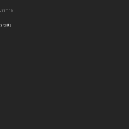
WITTER
s tuits