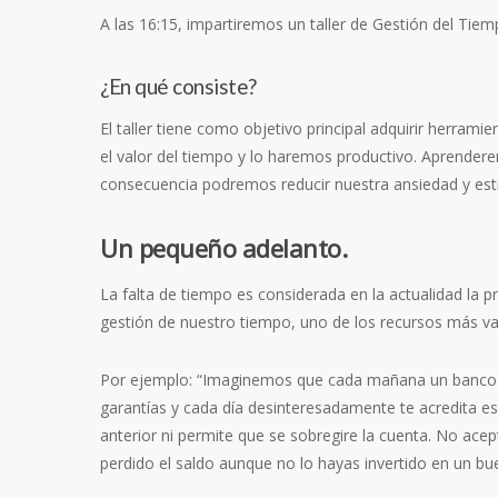
A las 16:15, impartiremos un taller de Gestión del Tiem
¿En qué consiste?
El taller tiene como objetivo principal adquirir herra
el valor del tiempo y lo haremos productivo. Aprender
consecuencia podremos reducir nuestra ansiedad y estré
Un pequeño adelanto.
La falta de tiempo es considerada en la actualidad la p
gestión de nuestro tiempo, uno de los recursos más val
Por ejemplo: “Imaginemos que cada mañana un banco n
garantías y cada día desinteresadamente te acredita e
anterior ni permite que se sobregire la cuenta. No acep
perdido el saldo aunque no lo hayas invertido en un bue