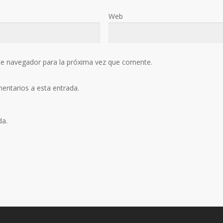
Web
te navegador para la próxima vez que comente.
mentarios a esta entrada.
da.