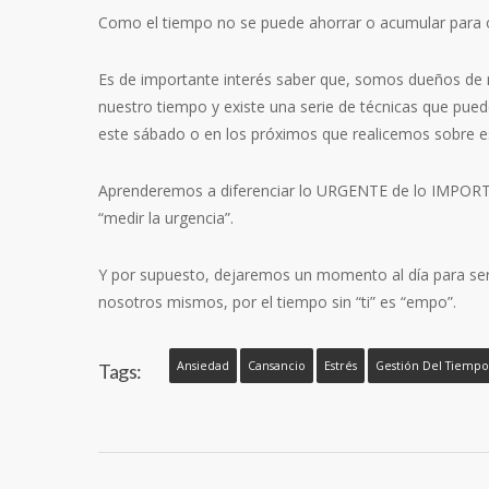
Como el tiempo no se puede ahorrar o acumular para ot
Es de importante interés saber que, somos dueños de
nuestro tiempo y existe una serie de técnicas que puede
este sábado o en los próximos que realicemos sobre e
Aprenderemos a diferenciar lo URGENTE de lo IMPORT
“medir la urgencia”.
Y por supuesto, dejaremos un momento al día para ser 
nosotros mismos, por el tiempo sin “ti” es “empo”.
Ansiedad
Cansancio
Estrés
Gestión Del Tiempo
Tags: