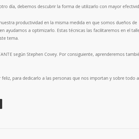
ro día, debemos descubrir la forma de utilizarlo con mayor efectivi
 nuestra productividad en la misma medida en que somos dueños de
n ayudarnos a optimizarlo. Estas técnicas las facilitaremos en el tall
ste tema.
ANTE según Stephen Covey. Por consiguiente, aprenderemos tambi
feliz, para dedicarlo a las personas que nos importan y sobre todo a