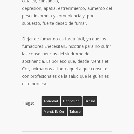
cefalea, cansancio,
depresión, apatía, estreñimiento, aumento del
peso, insomnio y somnolencia y, por
supuesto, fuerte deseo de fumar.
Dejar de fumar no es tarea fácil, ya que los
fumadores «necesitan» nicotina para no sufrir
las consecuencias del síndrome de
abstinencia. Es por eso que, desde Mentis et
Cor, animamos a todo aquel a que consulte
con profesionales de la salud que le guíen es
este proceso.
Ansiedad
Depresión
Drogas
Tags:
Mentis Et Cor
Tabaco