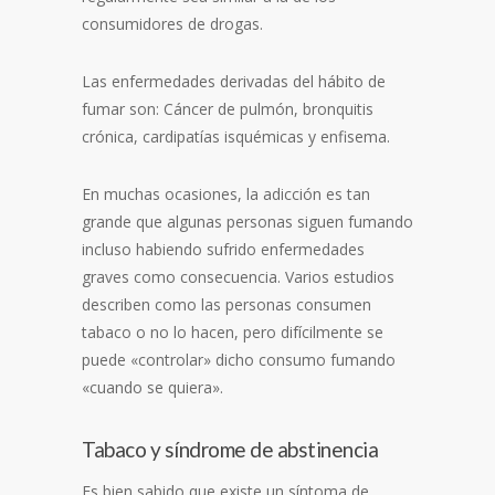
consumidores de drogas.
Las enfermedades derivadas del hábito de
fumar son: Cáncer de pulmón, bronquitis
crónica, cardipatías isquémicas y enfisema.
En muchas ocasiones, la adicción es tan
grande que algunas personas siguen fumando
incluso habiendo sufrido enfermedades
graves como consecuencia. Varios estudios
describen como las personas consumen
tabaco o no lo hacen, pero difícilmente se
puede «controlar» dicho consumo fumando
«cuando se quiera».
Tabaco y síndrome de abstinencia
Es bien sabido que existe un síntoma de