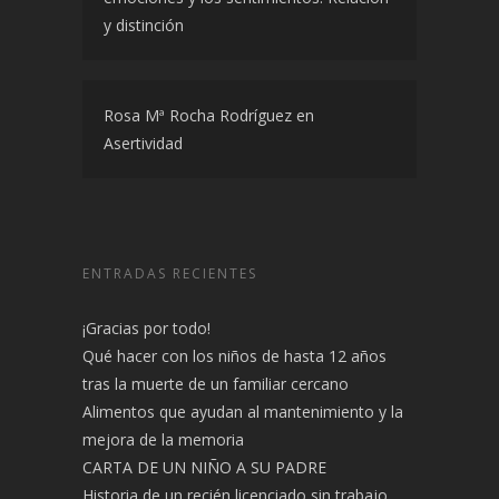
y distinción
Rosa Mª Rocha Rodríguez
en
Asertividad
ENTRADAS RECIENTES
¡Gracias por todo!
Qué hacer con los niños de hasta 12 años
tras la muerte de un familiar cercano
Alimentos que ayudan al mantenimiento y la
mejora de la memoria
CARTA DE UN NIÑO A SU PADRE
Historia de un recién licenciado sin trabajo