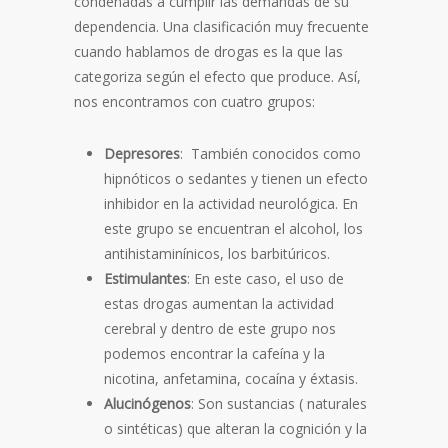
condenadas a cumplir las demandas de su
dependencia. Una clasificación muy frecuente
cuando hablamos de drogas es la que las
categoriza según el efecto que produce. Así,
nos encontramos con cuatro grupos:
Depresores
: También conocidos como
hipnóticos o sedantes y tienen un efecto
inhibidor en la actividad neurológica. En
este grupo se encuentran el alcohol, los
antihistaminínicos, los barbitúricos.
Estimulantes
: En este caso, el uso de
estas drogas aumentan la actividad
cerebral y dentro de este grupo nos
podemos encontrar la cafeína y la
nicotina, anfetamina, cocaína y éxtasis.
Alucinógenos
: Son sustancias ( naturales
o sintéticas) que alteran la cognición y la