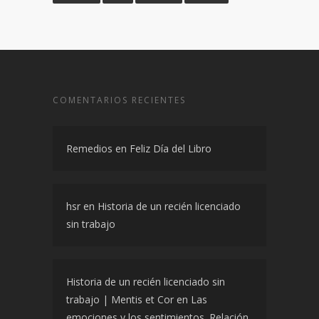
COMENTARIOS RECIENTES
Remedios
en
Feliz Día del Libro
hsr
en
Historia de un recién licenciado
sin trabajo
Historia de un recién licenciado sin
trabajo | Mentis et Cor
en
Las
emociones y los sentimientos. Relación