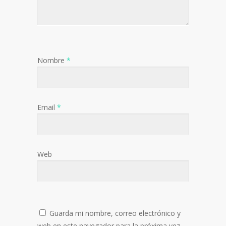
Nombre
*
Email
*
Web
Guarda mi nombre, correo electrónico y
web en este navegador para la próxima vez