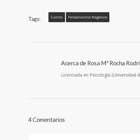
Cuento
Pensamientos Negativos
Tags:
Acerca de
Rosa Mª Rocha Rodr
Licenciada en Psicología (Universidad 
4 Comentarios