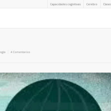
Capacidades cognitivas
Cerebro
Clase
logía
4 Comentarios