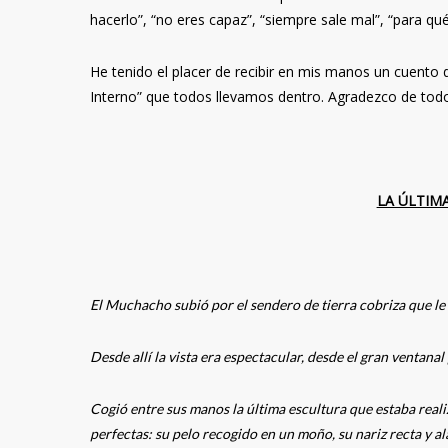
hacerlo”, “no eres capaz”, “siempre sale mal”, “para qué i
He tenido el placer de recibir en mis manos un cuento 
Interno” que todos llevamos dentro. Agradezco de tod
LA ÚLTIM
El Muchacho subió por el sendero de tierra cobriza que le l
Desde allí la vista era espectacular, desde el gran ventana
Cogió entre sus manos la última escultura que estaba real
perfectas: su pelo recogido en un moño, su nariz recta y a