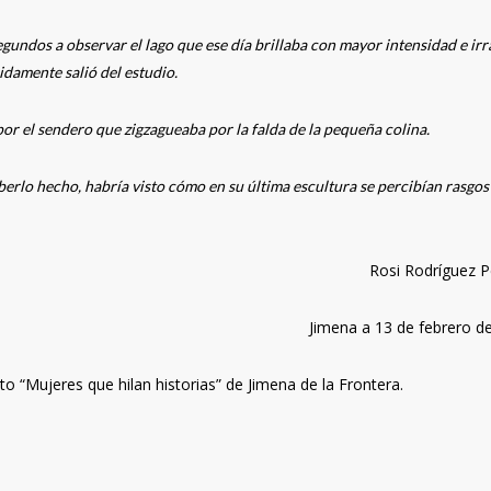
gundos a observar el lago que ese día brillaba con mayor intensidad e ir
uidamente salió del estudio.
por el sendero que zigzagueaba por la falda de la pequeña colina.
aberlo hecho, habría visto cómo en su última escultura se percibían rasgos
Rosi Rodríguez P
Jimena a 13 de febrero d
o “Mujeres que hilan historias” de Jimena de la Frontera.