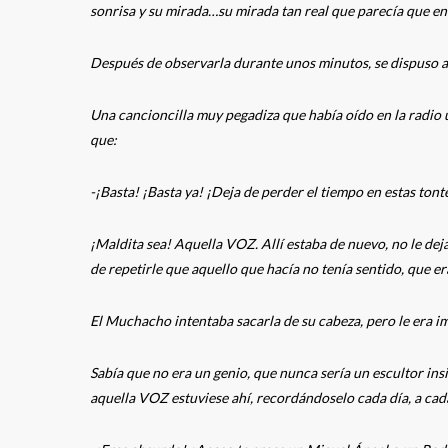
sonrisa y su mirada…su mirada tan real que parecía que en
Después de observarla durante unos minutos, se dispuso a 
Una cancioncilla muy pegadiza que había oído en la radio 
que:
-¡Basta! ¡Basta ya! ¡Deja de perder el tiempo en estas tont
¡Maldita sea! Aquella VOZ. Allí estaba de nuevo, no le de
de repetirle que aquello que hacía no tenía sentido, que era
El Muchacho intentaba sacarla de su cabeza, pero le era i
Sabía que no era un genio, que nunca sería un escultor in
aquella VOZ estuviese ahí, recordándoselo cada día, a ca