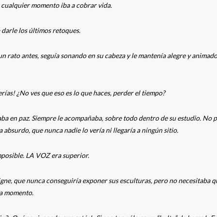
 cualquier momento iba a cobrar vida.
darle los últimos retoques.
un rato antes, seguía sonando en su cabeza y le mantenía alegre y animado
erías! ¿No ves que eso es lo que haces, perder el tiempo?
jaba en paz. Siempre le acompañaba, sobre todo dentro de su estudio. No 
 absurdo, que nunca nadie lo vería ni llegaría a ningún sitio.
mposible. LA VOZ era superior.
signe, que nunca conseguiría exponer sus esculturas, pero no necesitaba q
da momento.