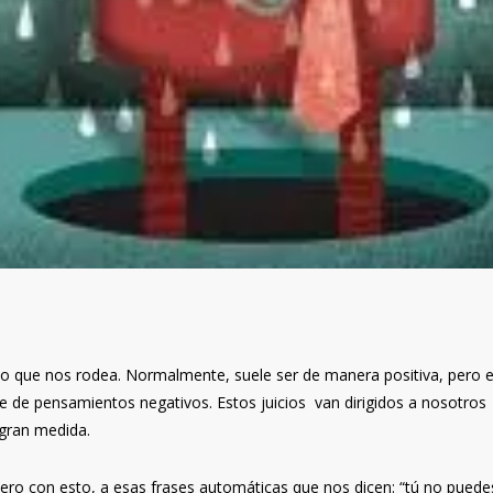
lo que nos rodea. Normalmente, suele ser de manera positiva, pero 
 de pensamientos negativos. Estos juicios van dirigidos a nosotros
 gran medida.
iero con esto, a esas frases automáticas que nos dicen: “tú no puede