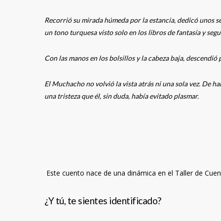
Recorrió su mirada húmeda por la estancia, dedicó unos se
un tono turquesa visto solo en los libros de fantasía y seg
Con las manos en los bolsillos y la cabeza baja, descendió 
El Muchacho no volvió la vista atrás ni una sola vez. De h
una tristeza que él, sin duda, había evitado plasmar.
Este cuento nace de una dinámica en el Taller de Cuent
¿Y tú, te sientes identificado?