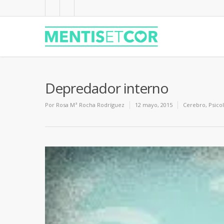
Depredador interno
Por
Rosa Mª Rocha Rodríguez
12 mayo, 2015
Cerebro
,
Psico