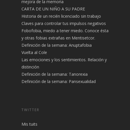
Alimentos que ayudan al mantenimiento y la
mejora de la memoria
CARTA DE UN NIÑO A SU PADRE
Historia de un recién licenciado sin trabajo
Claves para controlar tus impulsos negativos
Fobofobia, miedo a tener miedo. Conoce ésta
y otras fobias extrañas en Mentisetcor.
Definición de la semana: Anuptafobia
Vuelta al Cole
Las emociones y los sentimientos. Relación y
distinción
Definición de la semana: Tanorexia
Definición de la semana: Pansexualidad
TWITTER