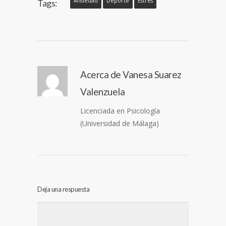
Ansiedad
Deporte
Estrés
Tags:
Acerca de
Vanesa Suarez
Valenzuela
Licenciada en Psicología
(Universidad de Málaga)
Deja una respuesta