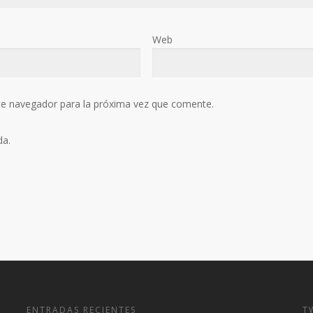
Web
te navegador para la próxima vez que comente.
da.
ENTRADAS RECIENTES
T