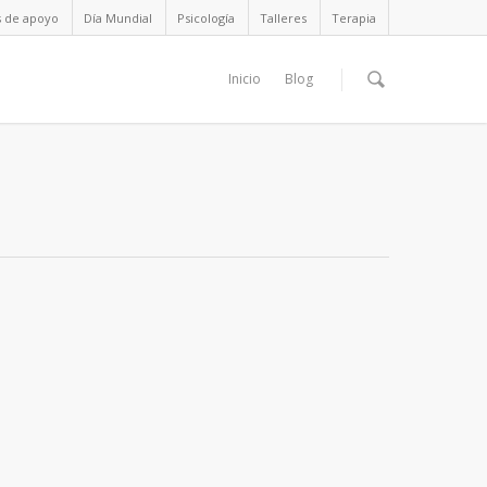
s de apoyo
Día Mundial
Psicología
Talleres
Terapia
Inicio
Blog