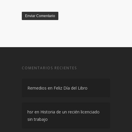
COMENTARIOS RECIENTES
Remedios
en
Feliz Día del Libro
hsr
en
Historia de un recién licenciado
sin trabajo