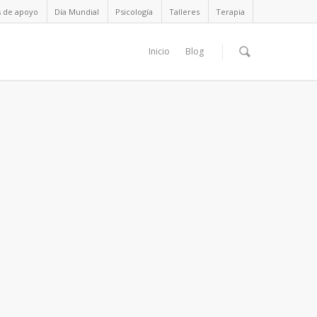
s de apoyo
Día Mundial
Psicología
Talleres
Terapia
Inicio
Blog