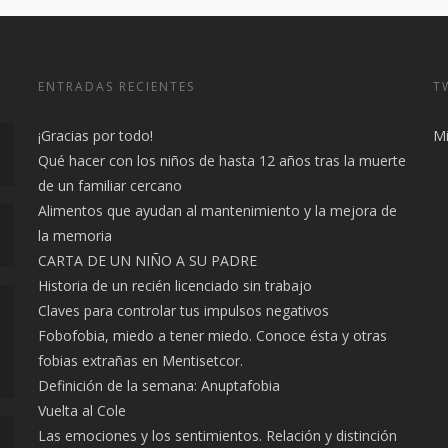
ENTRADAS RECIENTES
T
¡Gracias por todo!
Mi
Qué hacer con los niños de hasta 12 años tras la muerte
de un familiar cercano
Alimentos que ayudan al mantenimiento y la mejora de
la memoria
CARTA DE UN NIÑO A SU PADRE
Historia de un recién licenciado sin trabajo
Claves para controlar tus impulsos negativos
Fobofobia, miedo a tener miedo. Conoce ésta y otras
fobias extrañas en Mentisetcor.
Definición de la semana: Anuptafobia
Vuelta al Cole
Las emociones y los sentimientos. Relación y distinción