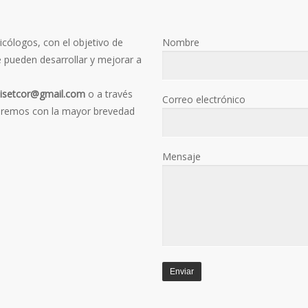
sicólogos, con el objetivo de
Nombre
e pueden desarrollar y mejorar a
isetcor@gmail.com
o a través
Correo electrónico
deremos con la mayor brevedad
Mensaje