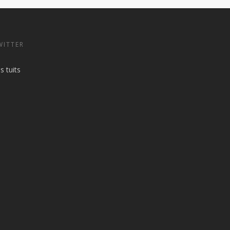
WITTER
s tuits